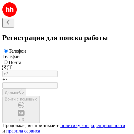
Регистрация для поиска работы
Телефон
Телефон
Почта
🇷🇺
+7
Дальше
Войти с помощью
+
3
Продолжая, вы принимаете
политику конфиденциальности
и
правила сервиса