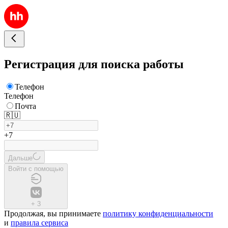
Регистрация для поиска работы
Телефон
Телефон
Почта
🇷🇺
+7
Дальше
Войти с помощью
+
3
Продолжая, вы принимаете
политику конфиденциальности
и
правила сервиса