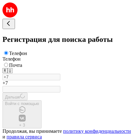
Регистрация для поиска работы
Телефон
Телефон
Почта
🇷🇺
+7
Дальше
Войти с помощью
+
3
Продолжая, вы принимаете
политику конфиденциальности
и
правила сервиса