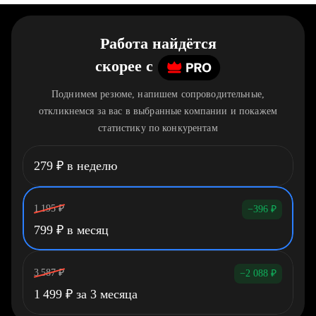
Работа найдётся
скорее
c
Поднимем резюме, напишем сопроводительные,
откликнемся за вас в выбранные компании и покажем
статистику по конкурентам
279
₽
в неделю
1 195
₽
−396
₽
799
₽
в месяц
3 587
₽
−2 088
₽
1 499
₽
за 3 месяца