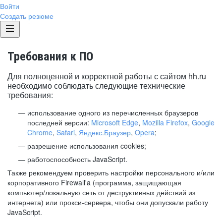
Войти
Создать резюме
Требования к ПО
Для полноценной и корректной работы с сайтом hh.ru
необходимо соблюдать следующие технические
требования:
использование одного из перечисленных браузеров
последней версии:
Microsoft Edge
,
Mozilla Firefox
,
Google
Chrome
,
Safari
,
Яндекс.Браузер
,
Opera
;
разрешение использования cookies;
работоспособность JavaScript.
Также рекомендуем проверить настройки персонального и/или
корпоративного Firewall'a (программа, защищающая
компьютер/локальную сеть от деструктивных действий из
интернета) или прокси-сервера, чтобы они допускали работу
JavaScript.