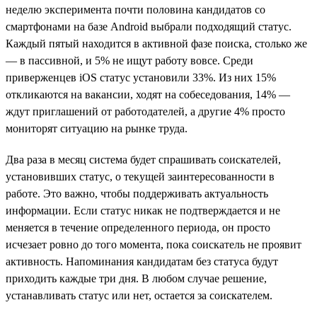
неделю эксперимента почти половина кандидатов со
смартфонами на базе Android выбрали подходящий статус.
Каждый пятый находится в активной фазе поиска, столько же
— в пассивной, и 5% не ищут работу вовсе. Среди
приверженцев iOS статус установили 33%. Из них 15%
откликаются на вакансии, ходят на собеседования, 14% —
ждут приглашений от работодателей, а другие 4% просто
мониторят ситуацию на рынке труда.
Два раза в месяц система будет спрашивать соискателей,
установивших статус, о текущей заинтересованности в
работе. Это важно, чтобы поддерживать актуальность
информации. Если статус никак не подтверждается и не
меняется в течение определенного периода, он просто
исчезает ровно до того момента, пока соискатель не проявит
активность. Напоминания кандидатам без статуса будут
приходить каждые три дня. В любом случае решение,
устанавливать статус или нет, остается за соискателем.