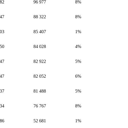
782
96 977
8%
147
88 322
8%
503
85 407
1%
450
84 028
4%
747
82 922
5%
547
82 052
6%
937
81 488
5%
834
76 767
8%
286
52 681
1%