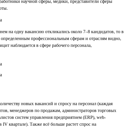
работники научной сферы, медики, представители сферы
оты.
днем на одну вакансию откликались около 7–8 кандидатов, то в
к определенным профессиональным сферам и отраслям видно,
ицит наблюдается в сфере рабочего персонала,
количеству новых вакансий и спросу на персонал (каждая
тантов, менеджеров по продажам, администраторов торговых
алистов систем управления предприятием (ERP), web-
 IV квартале). Также всё больше растет спрос на