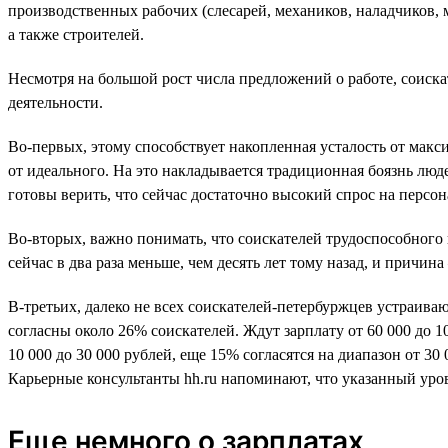
производственных рабочих (слесарей, механиков, наладчиков, 
а также строителей.
Несмотря на большой рост числа предложений о работе, соиска
деятельности.
Во-первых, этому способствует накопленная усталость от макси
от идеального. На это накладывается традиционная боязнь людей
готовы верить, что сейчас достаточно высокий спрос на персон
Во-вторых, важно понимать, что соискателей трудоспособного в
сейчас в два раза меньше, чем десять лет тому назад, и причин
В-третьих, далеко не всех соискателей-петербуржцев устраива
согласны около 26% соискателей. Ждут зарплату от 60 000 до 1
10 000 до 30 000 рублей, еще 15% согласятся на диапазон от 3
Карьерные консультанты hh.ru напоминают, что указанный уро
Еще немного о зарплатах