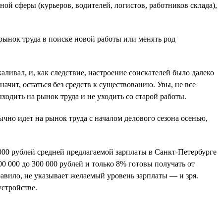
ой сферы (курьеров, водителей, логистов, работников склада),
рынок труда в поиске новой работы или менять род
аливал, и, как следствие, настроение соискателей было далеко
начит, остаться без средств к существованию. Увы, не все
ходить на рынок труда и не уходить со старой работы.
ычно идет на рынок труда с началом делового сезона осенью,
 000 рублей средней предлагаемой зарплаты в Санкт-Петербурге
0 000 до 300 000 рублей и только 8% готовы получать от
правило, не указывает желаемый уровень зарплаты — и зря.
устройстве.