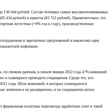
 до 136 644 рублей. Состав четверки самых высокооплачиваемых
(85 434 рублей) и юристы (83 722 рублей). Примечательно, что
ортная логистика (+9% год к году), производственные
 сотрудникам и зарплатных предложений в вакансиях едва
 показателей инфляции.
, по свежим данным, в начале января 2022 года 47% компаний
но и планируют проводить сокращения. Среди тех, кто
 2021 года. Штат компаний, в которых планируются
нные значения и по расширению, и по сокращению штата
т формальная политика пересмотра заработных плат и такой