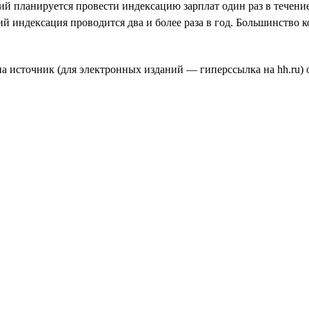
й планируется провести индексацию зарплат один раз в течени
ий индексация проводится два и более раза в год. Большинство
а источник (для электронных изданий — гиперссылка на hh.ru) о