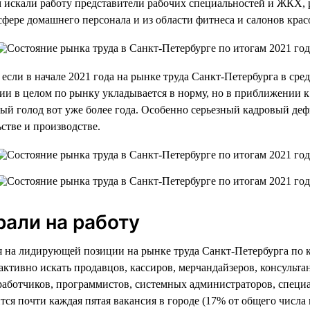
 искали работу представители рабочих специальностей и ЖКХ, 
 сфере домашнего персонала и из области фитнеса и салонов крас
если в начале 2021 года на рынке труда Санкт-Петербурга в сре
ии в целом по рынку укладывается в норму, но в приближении 
ый голод вот уже более года. Особенно серьезный кадровый деф
ьстве и производстве.
рали на работу
ся на лидирующей позиции на рынке труда Санкт-Петербурга по 
т активно искать продавцов, кассиров, мерчандайзеров, консуль
работчиков, программистов, системных администраторов, специ
ся почти каждая пятая вакансия в городе (17% от общего числа в