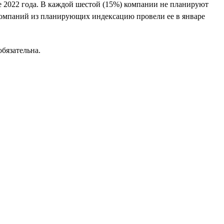
е 2022 года. В каждой шестой (15%) компании не планируют
 компаний из планирующих индексацию провели ее в январе
бязательна.