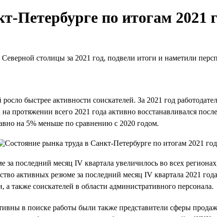
т-Петербурге по итогам 2021 
 Северной столицы за 2021 год, подвели итоги и наметили перс
й росло быстрее активности соискателей. За 2021 год работодат
да на протяжении всего 2021 года активно восстанавливался по
 равно на 5% меньше по сравнению с 2020 годом.
е за последний месяц IV квартала увеличилось во всех регионах
ство активных резюме за последний месяц IV квартала 2021 го
, а также соискателей в области административного персонала.
 активны в поиске работы были также представители сферы прод