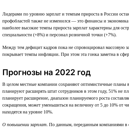
Лидерами по уровню зарплат и темпам прироста в России остаю
профобластей также не изменился — это финансы и экономика (9
наиболее высокие темпы прироста зарплат характерны для ост
специальности (+8%) и персонал розничной точки (+7%).
Между тем дефицит кадров пока не спровоцировал массовую за
покрывает темпы инфляции. При этом эта гонка заметна в сфер
Прогнозы на 2022 год
В целом местные компании сохраняют оптимистичные планы в о
планируют расширять штат сотрудников в этом году, 51% не п
планирует расширение, диапазон планируемого роста составляе
сокращения, может уменьшиться на величину от 5 до 10% от ч
находятся на уровне 10%.
О повышении зарплат.
По данным, переданным компаниями в се