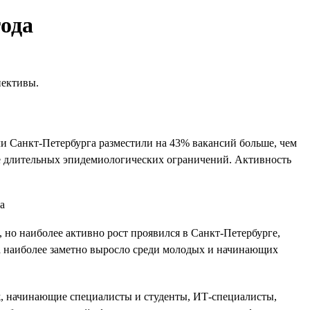
года
пективы.
ели Санкт-Петербурга разместили на 43% вакансий больше, чем
сле длительных эпидемиологических ограничений. Активность
, но наиболее активно рост проявился в Санкт-Петербурге,
да наиболее заметно выросло среди молодых и начинающих
аж, начинающие специалисты и студенты, ИТ-специалисты,