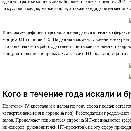
административный персонал. Больше и чаще в ушедшем 2021-м
искусства и медиа, маркетологи, а также кандидаты на места в
В целом же дефицит персонала наблюдается в разных сферах, и 
конце 2021-го лишь 4–5. На данный момент уровень конкуренц
что большая часть работодателей испытывает серьезный кадров
консультирования, в продажах, а также в ИТ-области, строител
Кого в течение года искали и б
По итогам IV квартала и в целом по году сфера продаж остает
четвертая вакансия в городе за год). Работодатели продолжаю
залов. Продолжает повышаться спрос на ИТ-специалистов (раз
инженеров, руководителей ИТ-проектов), на эту сферу приходит