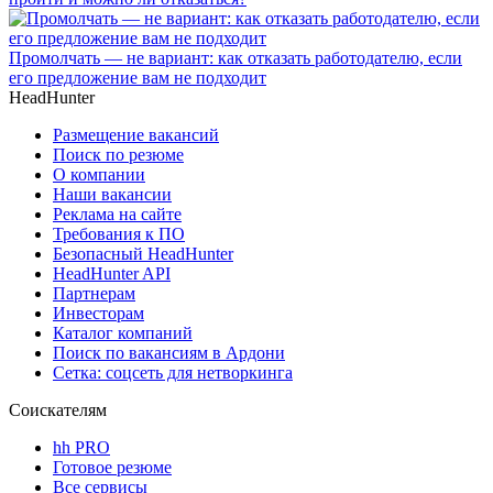
Промолчать — не вариант: как отказать работодателю, если
его предложение вам не подходит
HeadHunter
Размещение вакансий
Поиск по резюме
О компании
Наши вакансии
Реклама на сайте
Требования к ПО
Безопасный HeadHunter
HeadHunter API
Партнерам
Инвесторам
Каталог компаний
Поиск по вакансиям в Ардони
Сетка: соцсеть для нетворкинга
Соискателям
hh PRO
Готовое резюме
Все сервисы