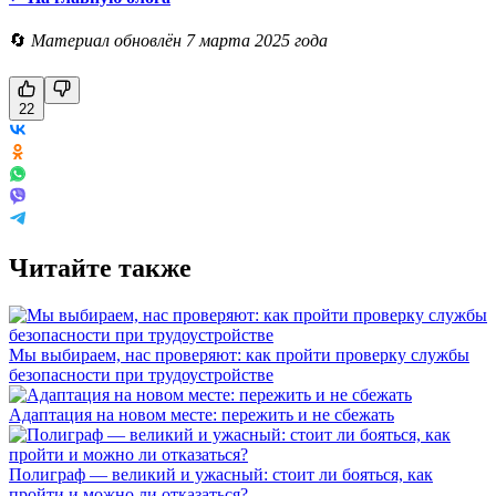
🔄
Материал обновлён 7 марта 2025 года
22
Читайте также
Мы выбираем, нас проверяют: как пройти проверку службы
безопасности при трудоустройстве
Адаптация на новом месте: пережить и не сбежать
Полиграф — великий и ужасный: стоит ли бояться, как
пройти и можно ли отказаться?