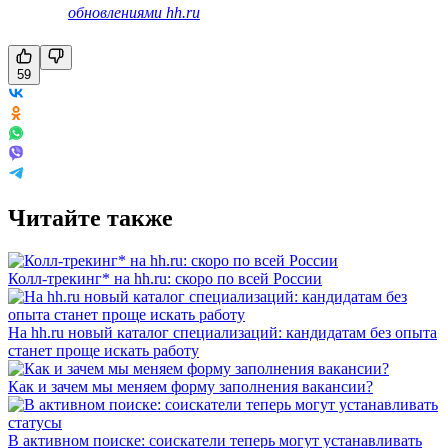
обновлениями hh.ru
59
Читайте также
Колл-трекинг* на hh.ru: скоро по всей России
На hh.ru новый каталог специализаций: кандидатам без опыта
станет проще искать работу
Как и зачем мы меняем форму заполнения вакансии?
В активном поиске: соискатели теперь могут устанавливать