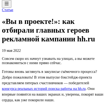
Статьи
«Вы в проекте!»: как
отбирали главных героев
рекламной кампании hh.ru
19 мая 2022
Совсем скоро их начнут узнавать на улицах, а вы можете
познакомиться с ними прямо сейчас.
Готовы вновь заглянуть в закулисье съёмочного процесса?
Добро пожаловать! В этом выпуске бэкстейдж-проекта
представляем пятерых счастливчиков — победителей
конкурса реальных историй поиска работы на hh.ru
. Они
впервые появятся на ваших экранах и, уверены, покорят ваши
сердца, как уже покорили наши.