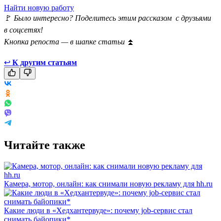
Найти новую работу
🚩
Было интересно? Поделитесь этим рассказом с друзьями
в соцсетях!
Кнопка репоста — в шапке статьи
⏫
↩
К другим статьям
Читайте также
Камера, мотор, онлайн: как снимали новую рекламу для hh.ru
Какие люди в «Хедхантервуде»: почему job-сервис стал
снимать байопики*