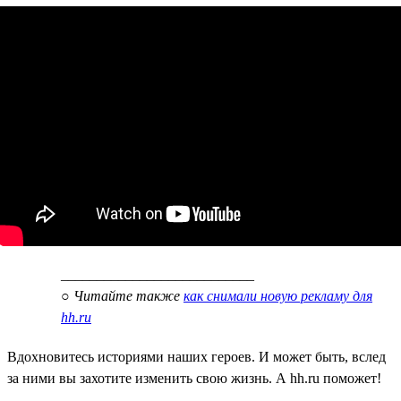
___________________________
○
Читайте также
как снимали новую рекламу для
hh.ru
Вдохновитесь историями наших героев. И может быть, вслед
за ними вы захотите изменить свою жизнь. А hh.ru поможет!