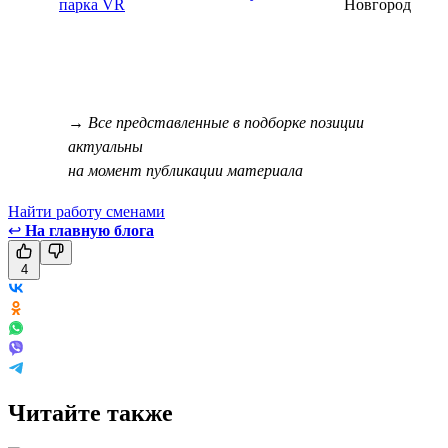
парка VR
Новгород
→ Все представленные в подборке позиции
актуальны
на момент публикации материала
Найти работу сменами
↩
На главную блога
4
Читайте также