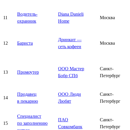
Водитель-
Diana Danieli
11
Москва
охранник
Home
Дринкит —
12
Бариста
Москва
сеть кофеен
ООО Мастер
Санкт-
13
Промоутер
Бобр СПб
Петербург
Продавец
ООО Люди
Санкт-
14
в пекарню
Любят
Петербург
Специалист
ПАО
Санкт-
15
по заполнению
Совкомбанк
Петербург