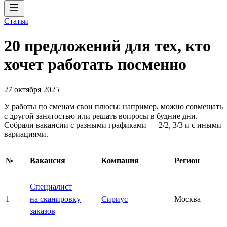
Статьи
20 предложений для тех, кто
хочет работать посменно
27 октября 2025
У работы по сменам свои плюсы: например, можно совмещать
с другой занятостью или решать вопросы в будние дни.
Собрали вакансии с разными графиками — 2/2, 3/3 и с иными
вариациями.
№
Вакансия
Компания
Регион
Специалист
1
на сканировку
Сириус
Москва
заказов