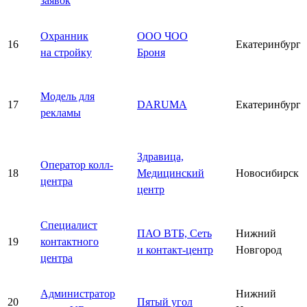
заявок
Охранник
ООО ЧОО
16
Екатеринбург
на стройку
Броня
Модель для
17
DARUMA
Екатеринбург
рекламы
Здравица,
Оператор колл-
18
Медицинский
Новосибирск
центра
центр
Специалист
ПАО ВТБ, Сеть
Нижний
19
контактного
и контакт-центр
Новгород
центра
Администратор
Нижний
20
Пятый угол