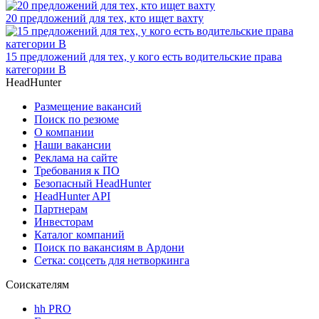
20 предложений для тех, кто ищет вахту
15 предложений для тех, у кого есть водительские права
категории В
HeadHunter
Размещение вакансий
Поиск по резюме
О компании
Наши вакансии
Реклама на сайте
Требования к ПО
Безопасный HeadHunter
HeadHunter API
Партнерам
Инвесторам
Каталог компаний
Поиск по вакансиям в Ардони
Сетка: соцсеть для нетворкинга
Соискателям
hh PRO