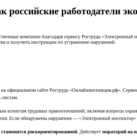
к российские работодатели эк
ественные компании благодаря сервису Роструда «Электронный 
тва и получить инструкции по устранению нарушений.
 на официальном сайте Роструда «Онлайнинспекция.рф». Сервис
-листам.
ым аспектам трудовых правоотношений, включая вопросы охраны 
тия. Если обнаружены нарушения — «Электронный инспектор» о
и становится рискориентированной
. Действует
мораторий на 