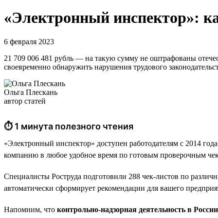
«Электронный инспектор»: ка
6 февраля 2023
21 709 006 481 рубль — на такую сумму не оштрафованы отеч
своевременно обнаружить нарушения трудового законодательс
Ольга Плескань
автор статей
⏱ 1 минута полезного чтения
«Электронный инспектор» доступен работодателям с 2014 года
компанию в любое удобное время по готовым проверочным чек
Специалисты Роструда подготовили 288 чек-листов по различн
автоматически сформирует рекомендации для вашего предприя
Напомним, что
контрольно-надзорная деятельность в Росси