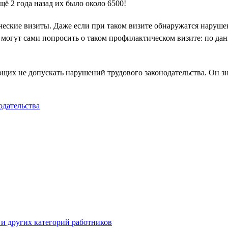
щё 2 года назад их было около 6500!
еские визиты. Даже если при таком визите обнаружатся наруше
и могут сами попросить о таком профилактическом визите: по да
их не допускать нарушений трудового законодательства. Он зн
одательства