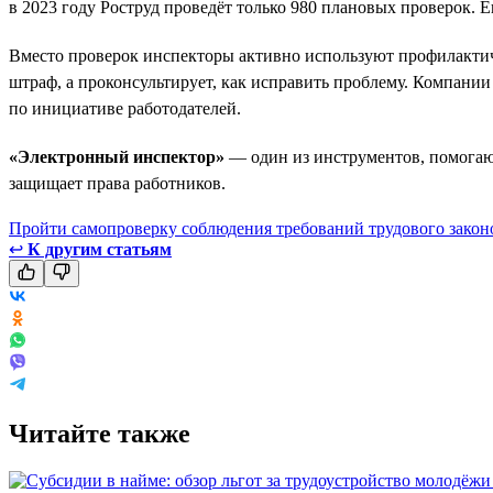
в 2023 году Роструд проведёт только 980 плановых проверок. Е
Вместо проверок инспекторы активно используют профилактич
штраф, а проконсультирует, как исправить проблему. Компани
по инициативе работодателей.
«Электронный инспектор»
— один из инструментов, помогающ
защищает права работников.
Пройти самопроверку соблюдения требований трудового закон
↩
К другим статьям
Читайте также