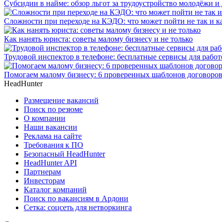
Субсидии в найме: обзор льгот за трудоустройство молодёжи и
Сложности при переходе на КЭДО: что может пойти не так и ка
Как нанять юриста: советы малому бизнесу и не только
Трудовой инспектор в телефоне: бесплатные сервисы для работ
Помогаем малому бизнесу: 6 проверенных шаблонов договоров
HeadHunter
Размещение вакансий
Поиск по резюме
О компании
Наши вакансии
Реклама на сайте
Требования к ПО
Безопасный HeadHunter
HeadHunter API
Партнерам
Инвесторам
Каталог компаний
Поиск по вакансиям в Ардони
Сетка: соцсеть для нетворкинга