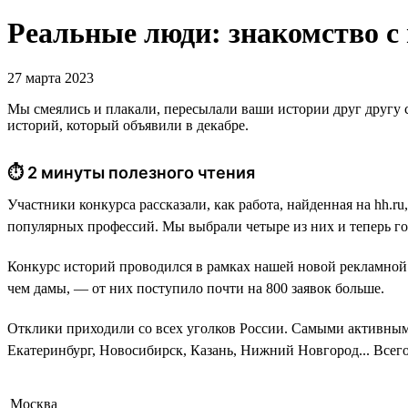
Реальные люди: знакомство с
27 марта 2023
Мы смеялись и плакали, пересылали ваши истории друг другу с
историй, который объявили в декабре.
⏱ 2 минуты полезного чтения
Участники конкурса рассказали, как работа, найденная на hh.r
популярных профессий. Мы выбрали четыре из них и теперь го
Конкурс историй проводился в рамках нашей новой рекламной 
чем дамы, — от них поступило почти на 800 заявок больше.
Отклики приходили со всех уголков России. Самыми активным
Екатеринбург, Новосибирск, Казань, Нижний Новгород... Всего
Москва