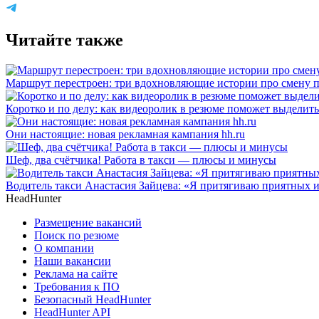
Читайте также
Маршрут перестроен: три вдохновляющие истории про смену 
Коротко и по делу: как видеоролик в резюме поможет выделить
Они настоящие: новая рекламная кампания hh.ru
Шеф, два счётчика! Работа в такси — плюсы и минусы
Водитель такси Анастасия Зайцева: «Я притягиваю приятных 
HeadHunter
Размещение вакансий
Поиск по резюме
О компании
Наши вакансии
Реклама на сайте
Требования к ПО
Безопасный HeadHunter
HeadHunter API