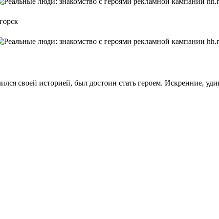
горск
ился своей историей, был достоин стать героем. Искренние, уди