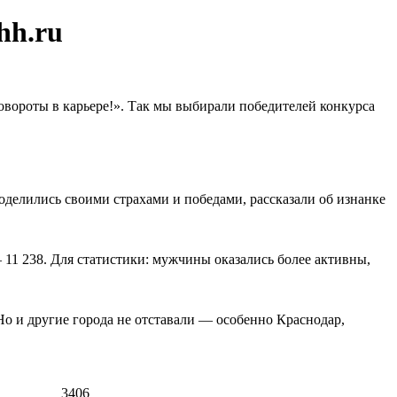
hh.ru
овороты в карьере!». Так мы выбирали победителей конкурса
 поделились своими страхами и победами, рассказали об изнанке
11 238. Для статистики: мужчины оказались более активны,
о и другие города не отставали — особенно Краснодар,
3406