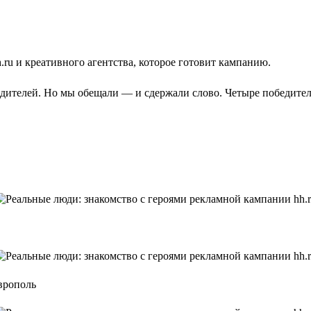
ru и креативного агентства, которое готовит кампанию.
едителей. Но мы обещали — и сдержали слово. Четыре победите
врополь