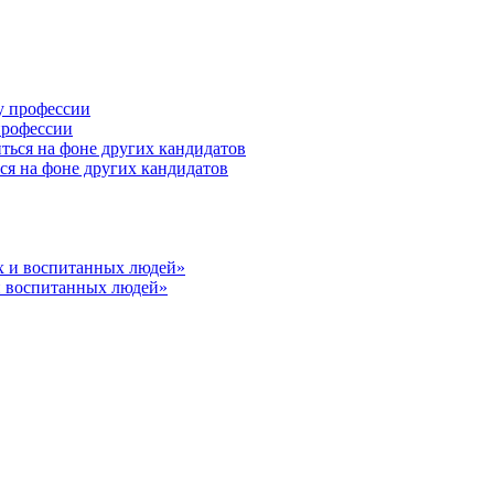
профессии
ся на фоне других кандидатов
и воспитанных людей»