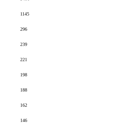
1145
296
239
221
198
188
162
146