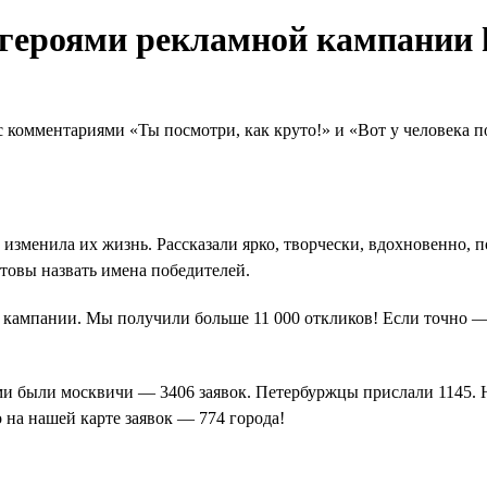
 героями рекламной кампании 
 комментариями «Ты посмотри, как круто!» и «Вот у человека п
u, изменила их жизнь. Рассказали ярко, творчески, вдохновенно,
товы назвать имена победителей.
кампании. Мы получили больше 11 000 откликов! Если точно — 
и были москвичи — 3406 заявок. Петербуржцы прислали 1145. Н
 на нашей карте заявок — 774 города!