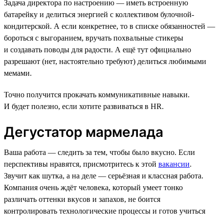
Задача директора по настроению — иметь встроенную
батарейку и делиться энергией с коллективом булочной-
кондитерской. А если конкретнее, то в списке обязанностей —
бороться с выгоранием, вручать похвальные стикеры
и создавать поводы для радости. А ещё тут официально
разрешают (нет, настоятельно требуют) делиться любимыми
мемами.
Точно получится прокачать коммуникативные навыки.
И будет полезно, если хотите развиваться в HR.
Дегустатор мармелада
Ваша работа — следить за тем, чтобы было вкусно. Если
перспективы нравятся, присмотритесь к этой
вакансии
.
Звучит как шутка, а на деле — серьёзная и классная работа.
Компания очень ждёт человека, который умеет тонко
различать оттенки вкусов и запахов, не боится
контролировать технологические процессы и готов учиться