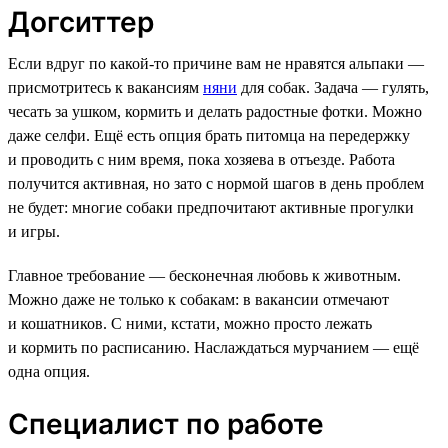
Догситтер
Если вдруг по какой-то причине вам не нравятся альпаки —
присмотритесь к вакансиям
няни
для собак. Задача — гулять,
чесать за ушком, кормить и делать радостные фотки. Можно
даже селфи. Ещё есть опция брать питомца на передержку
и проводить с ним время, пока хозяева в отъезде. Работа
получится активная, но зато с нормой шагов в день проблем
не будет: многие собаки предпочитают активные прогулки
и игры.
Главное требование — бесконечная любовь к животным.
Можно даже не только к собакам: в вакансии отмечают
и кошатников. С ними, кстати, можно просто лежать
и кормить по расписанию. Наслаждаться мурчанием — ещё
одна опция.
Специалист по работе