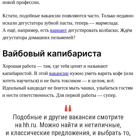
новой профессии.
Кстати, подобные вакансии появляются часто. Только недавно
искали дегустатора зубной пасты, теперь — мармелада.
А ещё, например, есть
вариант
дегустировать колбаски. Ждём
дегустатора домашних пельменей?
Вайбовый капибариста
Хорошая работа — там, где тебя ценят и называют
капибаристой. В этой
вакансии
нужно уметь варить кофе (или
хотеть научиться) и не быть токсиком — в целом, всё.
Идеальный кандидат не боится мыть чашки, улыбаться гостям
и нести ответственность. Для первой работы — супер.
Подобные и другие вакансии смотрите
на hh.ru. Можно найти и нетипичные,
и классические предложения, и выбрать то,