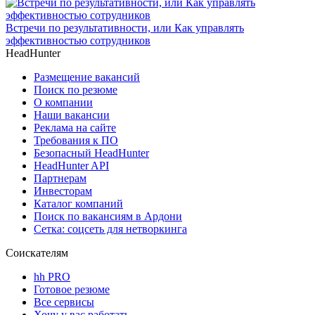
Встречи по результативности, или Как управлять
эффективностью сотрудников
HeadHunter
Размещение вакансий
Поиск по резюме
О компании
Наши вакансии
Реклама на сайте
Требования к ПО
Безопасный HeadHunter
HeadHunter API
Партнерам
Инвесторам
Каталог компаний
Поиск по вакансиям в Ардони
Сетка: соцсеть для нетворкинга
Соискателям
hh PRO
Готовое резюме
Все сервисы
Хочу у вас работать