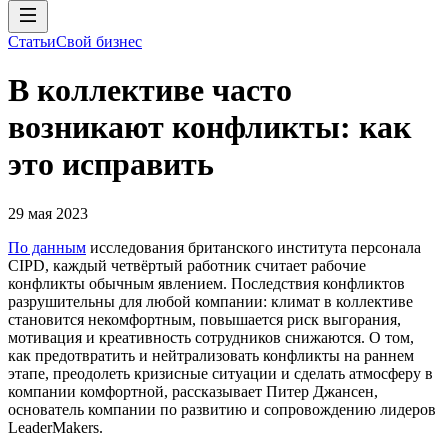
Статьи
Свой бизнес
В коллективе часто
возникают конфликты: как
это исправить
29 мая 2023
По данным
исследования британского института персонала
СIPD, каждый четвёртый работник считает рабочие
конфликты обычным явлением. Последствия конфликтов
разрушительны для любой компании: климат в коллективе
становится некомфортным, повышается риск выгорания,
мотивация и креативность сотрудников снижаются. О том,
как предотвратить и нейтрализовать конфликты на раннем
этапе, преодолеть кризисные ситуации и сделать атмосферу в
компании комфортной, рассказывает Питер Джансен,
основатель компании по развитию и сопровождению лидеров
LeaderMakers.