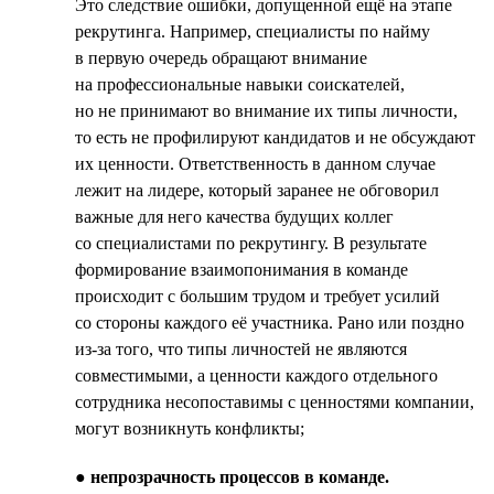
Это следствие ошибки, допущенной ещё на этапе
рекрутинга. Например, специалисты по найму
в первую очередь обращают внимание
на профессиональные навыки соискателей,
но не принимают во внимание их типы личности,
то есть не профилируют кандидатов и не обсуждают
их ценности. Ответственность в данном случае
лежит на лидере, который заранее не обговорил
важные для него качества будущих коллег
со специалистами по рекрутингу. В результате
формирование взаимопонимания в команде
происходит с большим трудом и требует усилий
со стороны каждого её участника. Рано или поздно
из-за того, что типы личностей не являются
совместимыми, а ценности каждого отдельного
сотрудника несопоставимы с ценностями компании,
могут возникнуть конфликты;
●
непрозрачность процессов в команде.