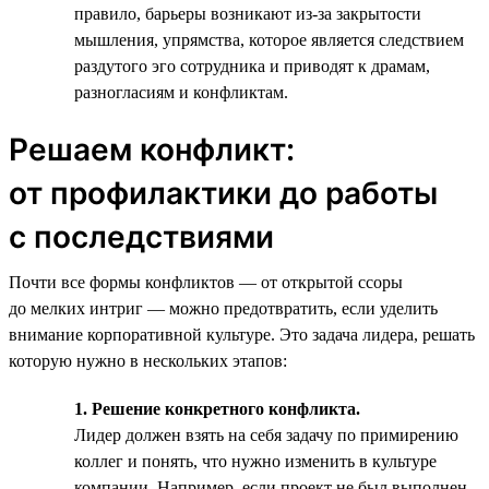
правило, барьеры возникают из-за закрытости
мышления, упрямства, которое является следствием
раздутого эго сотрудника и приводят к драмам,
разногласиям и конфликтам.
Решаем конфликт:
от профилактики до работы
с последствиями
Почти все формы конфликтов — от открытой ссоры
до мелких интриг — можно предотвратить, если уделить
внимание корпоративной культуре. Это задача лидера, решать
которую нужно в нескольких этапов:
1. Решение конкретного конфликта.
Лидер должен взять на себя задачу по примирению
коллег и понять, что нужно изменить в культуре
компании. Например, если проект не был выполнен