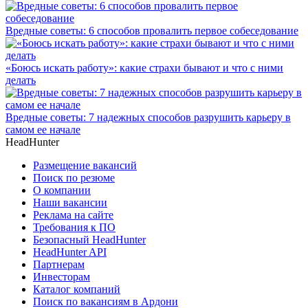
Вредные советы: 6 способов провалить первое собеседование
«Боюсь искать работу»: какие страхи бывают и что с ними
делать
Вредные советы: 7 надежных способов разрушить карьеру в
самом ее начале
HeadHunter
Размещение вакансий
Поиск по резюме
О компании
Наши вакансии
Реклама на сайте
Требования к ПО
Безопасный HeadHunter
HeadHunter API
Партнерам
Инвесторам
Каталог компаний
Поиск по вакансиям в Ардони