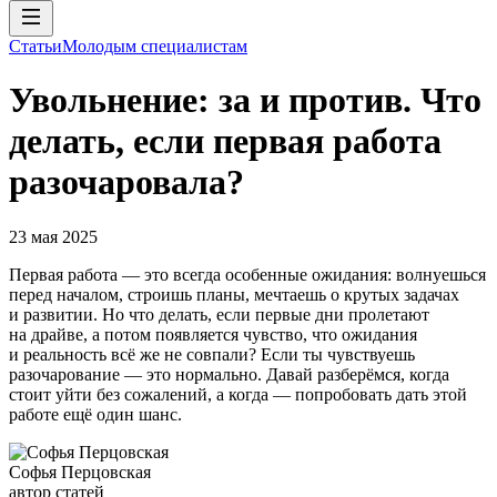
Статьи
Молодым специалистам
Увольнение: за и против. Что
делать, если первая работа
разочаровала?
23 мая 2025
Первая работа — это всегда особенные ожидания: волнуешься
перед началом, строишь планы, мечтаешь о крутых задачах
и развитии. Но что делать, если первые дни пролетают
на драйве, а потом появляется чувство, что ожидания
и реальность всё же не совпали? Если ты чувствуешь
разочарование — это нормально. Давай разберёмся, когда
стоит уйти без сожалений, а когда — попробовать дать этой
работе ещё один шанс.
Софья Перцовская
автор статей