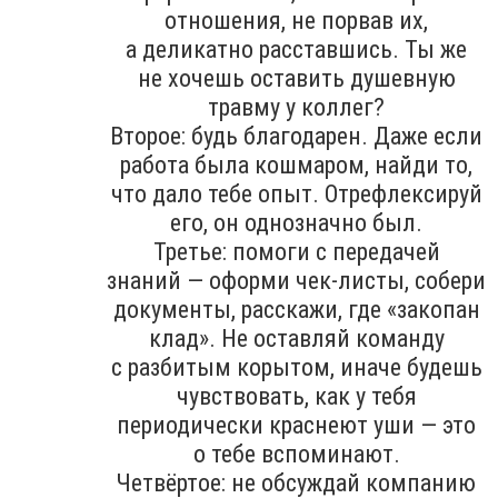
отношения, не порвав их,
а деликатно расставшись. Ты же
не хочешь оставить душевную
травму у коллег?
Второе: будь благодарен. Даже если
работа была кошмаром, найди то,
что дало тебе опыт. Отрефлексируй
его, он однозначно был.
Третье: помоги с передачей
знаний — оформи чек-листы, собери
документы, расскажи, где «закопан
клад». Не оставляй команду
с разбитым корытом, иначе будешь
чувствовать, как у тебя
периодически краснеют уши — это
о тебе вспоминают.
Четвёртое: не обсуждай компанию