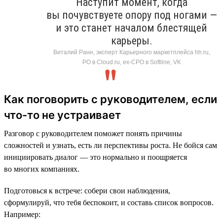
Наступит момент, когда
вы почувствуете опору под ногами —
и это станет началом блестящей
карьеры.
Виталий Ранн, эксперт Карьерного маркетплейса hh.ru,
PO в Cloud.ru, ex-CPO в Softline, VK
Как поговорить с руководителем, если
что-то не устраивает
Разговор с руководителем поможет понять причины
сложностей и узнать, есть ли перспективы роста. Не бойся сам
инициировать диалог — это нормально и поощряется
во многих компаниях.
Подготовься к встрече: собери свои наблюдения,
сформулируй, что тебя беспокоит, и составь список вопросов.
Например: