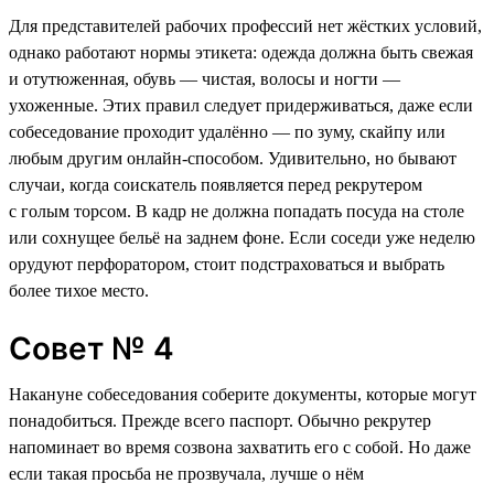
Для представителей рабочих профессий нет жёстких условий,
однако работают нормы этикета: одежда должна быть свежая
и отутюженная, обувь — чистая, волосы и ногти —
ухоженные. Этих правил следует придерживаться, даже если
собеседование проходит удалённо — по зуму, скайпу или
любым другим онлайн-способом. Удивительно, но бывают
случаи, когда соискатель появляется перед рекрутером
с голым торсом. В кадр не должна попадать посуда на столе
или сохнущее бельё на заднем фоне. Если соседи уже неделю
орудуют перфоратором, стоит подстраховаться и выбрать
более тихое место.
Совет № 4
Накануне собеседования соберите документы, которые могут
понадобиться. Прежде всего паспорт. Обычно рекрутер
напоминает во время созвона захватить его с собой. Но даже
если такая просьба не прозвучала, лучше о нём