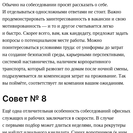
Обычно на собеседовании просят рассказать о себе.
И отделываться односложными ответами не стоит. Важно
продемонстрировать заинтересованность в вакансии и свою
мотивированность — и то и другое считывается легко
и быстро. Скорее всего, вам, как кандидату, предложат задать
вопросы о потенциальном месте работы. Можно
поинтересоваться условиями труда: от униформы до затрат
на создание безопасной среды, карьерными перспективами,
системой наставничества, наличием корпоративного
транспорта, который развозит по домам после ночной смены,
подразумевается ли компенсация затрат на проживание. Так
вы поймёте, соответствует ли компания вашим ожиданиям.
Совет № 8
Ещё одна отличительная особенность собеседований офисных
служащих и рабочих заключается в скорости. В случае
с первыми подбор может длиться неделями, пока рекрутеры
не найдут идеального кандидата. Синих воротничков (к ним,