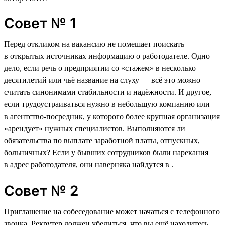
Совет № 1
Перед откликом на вакансию не помешает поискать
в открытых источниках информацию о работодателе. Одно
дело, если речь о предприятии со «стажем» в несколько
десятилетий или чьё название на слуху — всё это можно
считать синонимами стабильности и надёжности. И другое,
если трудоустраиваться нужно в небольшую компанию или
в агентство-посредник, у которого более крупная организация
«арендует» нужных специалистов. Выполняются ли
обязательства по выплате заработной платы, отпускных,
больничных? Если у бывших сотрудников были нарекания
в адрес работодателя, они наверняка найдутся в .
Совет № 2
Приглашение на собеседование может начаться с телефонного
звонка. Рекрутер должен убедиться, что вы ещё находитесь