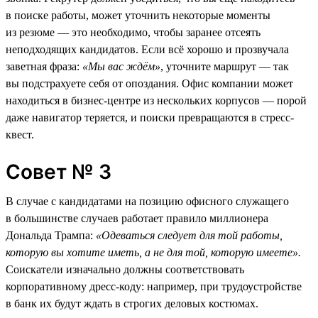
в поиске работы, может уточнить некоторые моменты
из резюме — это необходимо, чтобы заранее отсеять
неподходящих кандидатов. Если всё хорошо и прозвучала
заветная фраза:
«Мы вас ждём»
, уточните маршрут — так
вы подстрахуете себя от опоздания. Офис компании может
находиться в бизнес-центре из нескольких корпусов — порой
даже навигатор теряется, и поиски превращаются в стресс-
квест.
Совет № 3
В случае с кандидатами на позицию офисного служащего
в большинстве случаев работает правило миллионера
Дональда Трампа:
«Одеваться следует для той работы,
которую вы хотите иметь, а не для той, которую имеете».
Соискатели изначально должны соответствовать
корпоративному дресс-коду: например, при трудоустройстве
в банк их будут ждать в строгих деловых костюмах.