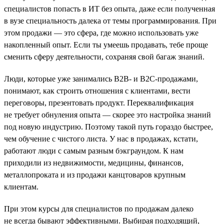
специалистов попасть в ИТ без опыта, даже если полученная
в вузе специальность далека от темы программирования. При
этом продажи — это сфера, где можно использовать уже
накопленный опыт. Если ты умеешь продавать, тебе проще
сменить сферу деятельности, сохраняя свой багаж знаний.
Люди, которые уже занимались B2B- и B2C-продажами,
понимают, как строить отношения с клиентами, вести
переговоры, презентовать продукт. Переквалификация
не требует обнуления опыта — скорее это настройка знаний
под новую индустрию. Поэтому такой путь гораздо быстрее,
чем обучение с чистого листа. У нас в продажах, кстати,
работают люди с самым разным бэкграундом. К нам
приходили из недвижимости, медицины, финансов,
металлопроката и из продажи канцтоваров крупным
клиентам.
При этом курсы для специалистов по продажам далеко
не всегда бывают эффективными. Выбирая подходящий,