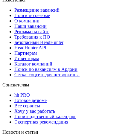
Размещение вакансий
Поиск по резюме
О компании
Наши вакансии
Реклама на сайте
Требования к ПО
Безопасный HeadHunter
HeadHunter API
Партнерам
Инвесторам
Каталог компаний
Поиск по вакансиям в Ардони
Сетка: соцсеть для нетворкинга
Соискателям
hh PRO
Готовое резюме
Все сервисы
Хочу у вас работать
Производственный календарь
Экспертная рекомендация
Новости и статьи