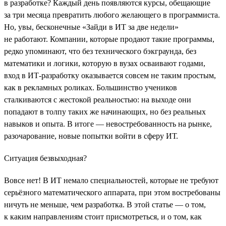
в разработке? Каждый день появляются курсы, обещающие
за три месяца превратить любого желающего в программиста.
Но, увы, бесконечные «Зайди в ИТ за две недели»
не работают. Компании, которые продают такие программы,
редко упоминают, что без технического бэкграунда, без
математики и логики, которую в вузах осваивают годами,
вход в ИТ-разработку оказывается совсем не таким простым,
как в рекламных роликах. Большинство учеников
сталкиваются с жестокой реальностью: на выходе они
попадают в толпу таких же начинающих, но без реальных
навыков и опыта. В итоге — невостребованность на рынке,
разочарование, новые попытки войти в сферу ИТ.
Ситуация безвыходная?
Вовсе нет! В ИТ немало специальностей, которые не требуют
серьёзного математического аппарата, при этом востребованы
ничуть не меньше, чем разработка. В этой статье — о том,
к каким направлениям стоит присмотреться, и о том, как