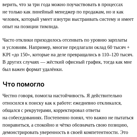
верить, что за три года можно поучаствовать в процессах
не только как линейный менеджер по продажам, но и как
человек, который умеет изнутри выстраивать систему и имеет
опыт на позиции тимлида.
Часто отклики приходилось отсеивать по уровню зарплаты
и условиям. Например, многие предлагали оклад 60 тысяч +
KPI «до 150», которые на деле превращались в 110–120 тысяч.
В других случаях — жёсткий офисный график, тогда как мне
был важен формат удалёнки.
Что помогло
Честно говоря, помогла настойчивость. Я действительно
относился к поиску как к работе: ежедневно откликался,
общался с рекрутерами, корректировал ответы
на собеседованиях. Постепенно понял, что важно не пытаться
понравиться, а спокойно и чётко обозначать свою позицию,
демонстрировать уверенность в своей компетентности. Это