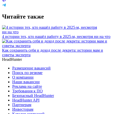
Читайте также
4 истории тех, кто нашёл работу в 2025-м, несмотря ни на что
Как сохранить себя и доход после декрета: истории мам и
советы эксперта
HeadHunter
Размещение вакансий
Поиск по резюме
О компании
Наши вакансии
Реклама на сайте
Требования к ПО
Безопасный HeadHunter
HeadHunter API
Партнерам
Инвесторам
Каталог компаний