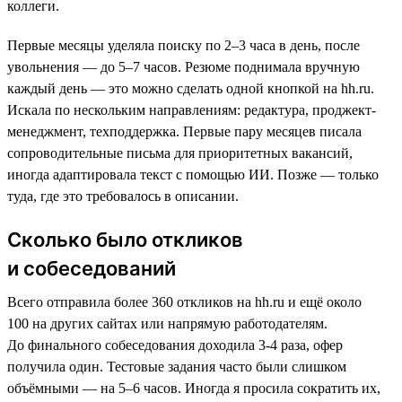
коллеги.
Первые месяцы уделяла поиску по 2–3 часа в день, после
увольнения — до 5–7 часов. Резюме поднимала вручную
каждый день — это можно сделать одной кнопкой на hh.ru.
Искала по нескольким направлениям: редактура, проджект-
менеджмент, техподдержка. Первые пару месяцев писала
сопроводительные письма для приоритетных вакансий,
иногда адаптировала текст с помощью ИИ. Позже — только
туда, где это требовалось в описании.
Сколько было откликов
и собеседований
Всего отправила более 360 откликов на hh.ru и ещё около
100 на других сайтах или напрямую работодателям.
До финального собеседования доходила 3-4 раза, офер
получила один. Тестовые задания часто были слишком
объёмными — на 5–6 часов. Иногда я просила сократить их,