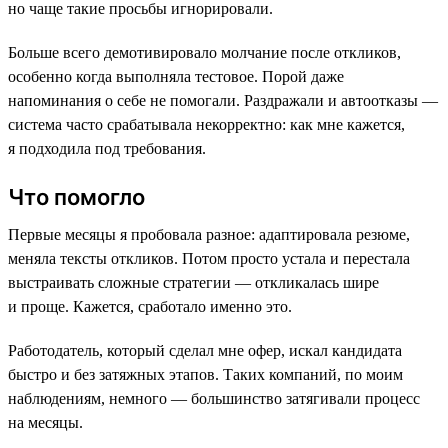
но чаще такие просьбы игнорировали.
Больше всего демотивировало молчание после откликов,
особенно когда выполняла тестовое. Порой даже
напоминания о себе не помогали. Раздражали и автоотказы —
система часто срабатывала некорректно: как мне кажется,
я подходила под требования.
Что помогло
Первые месяцы я пробовала разное: адаптировала резюме,
меняла тексты откликов. Потом просто устала и перестала
выстраивать сложные стратегии — откликалась шире
и проще. Кажется, сработало именно это.
Работодатель, который сделал мне офер, искал кандидата
быстро и без затяжных этапов. Таких компаний, по моим
наблюдениям, немного — большинство затягивали процесс
на месяцы.