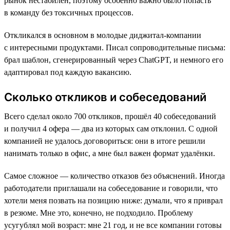
рынок нестабилен, поэтому особенно важно было попасть
в команду без токсичных процессов.
Откликался в основном в молодые диджитал-компании
с интересными продуктами. Писал сопроводительные письма:
брал шаблон, сгенерированный через ChatGPT, и немного его
адаптировал под каждую вакансию.
Сколько откликов и собеседований
Всего сделал около 700 откликов, прошёл 40 собеседований
и получил 4 офера — два из которых сам отклонил. С одной
компанией не удалось договориться: они в итоге решили
нанимать только в офис, а мне был важен формат удалёнки.
Самое сложное — количество отказов без объяснений. Иногда
работодатели приглашали на собеседование и говорили, что
хотели меня позвать на позицию ниже: думали, что я приврал
в резюме. Мне это, конечно, не подходило. Проблему
усугублял мой возраст: мне 21 год, и не все компании готовы