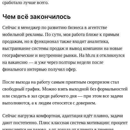
сработало лучше всего.
Чем всё закончилось
Сейчас я менеджер по развитию бизнеса в агентстве
мобильной рекламы. По сути, моя работа ближе к прямым
продажам, но в функционал также входит аналитика,
выстраивание системы продаж и вывод компании на новые
географические и внутренние рынки. На hh.ru я откликнулся
на вакансию — и уже через полторы недели после
финального интервью получил офер.
После выхода на работу самым приятным сюрпризом стал
свободный график. Можно взять выходной без формальностей
или сходить в зал среди рабочего дня — при этом все задачи
выполняются, а к людям относятся с доверием.
Сейчас нагрузка комфортная, адаптация идёт плавно, задачи
дают постепенно. Плюс классная система мотивации: процент
начисляется не разово, а от дохода от клиента в течение