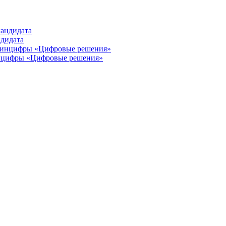
ндидата
инцифры «Цифровые решения»