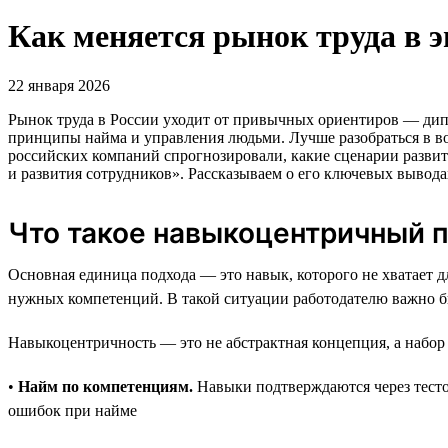
Как меняется рынок труда в 
22 января 2026
Рынок труда в России уходит от привычных ориентиров — дипл
принципы найма и управления людьми. Лучше разобраться в во
российских компаний спрогнозировали, какие сценарии развит
и развития сотрудников». Рассказываем о его ключевых вывода
Что такое навыкоцентричный 
Основная единица подхода — это навык, которого не хватает д
нужных компетенций. В такой ситуации работодателю важно бы
Навыкоцентричность — это не абстрактная концепция, а набо
•
Найм по компетенциям.
Навыки подтверждаются через тестов
ошибок при найме