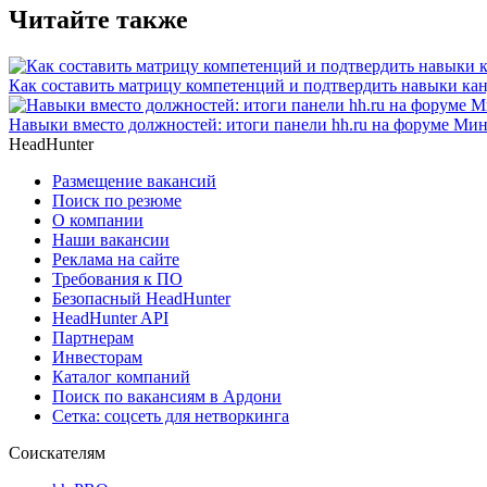
Читайте также
Как составить матрицу компетенций и подтвердить навыки ка
Навыки вместо должностей: итоги панели hh.ru на форуме М
HeadHunter
Размещение вакансий
Поиск по резюме
О компании
Наши вакансии
Реклама на сайте
Требования к ПО
Безопасный HeadHunter
HeadHunter API
Партнерам
Инвесторам
Каталог компаний
Поиск по вакансиям в Ардони
Сетка: соцсеть для нетворкинга
Соискателям