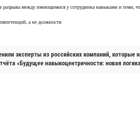
ове разрыва между имеющимися у сотрудника навыками и теми, 
компетенций, а не должности
ценили эксперты из российских компаний, которые
тчёта «Будущее навыкоцентричности: новая логика