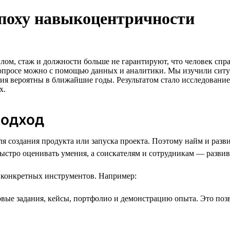
эпоху навыкоцентричности
ом, стаж и должности больше не гарантируют, что человек спра
просе можно с помощью данных и аналитики. Мы изучили ситуац
ия вероятны в ближайшие годы. Результатом стало исследовани
х.
подход
ля создания продукта или запуска проекта. Поэтому найм и разв
стро оценивать умения, а соискателям и сотрудникам — развив
р конкретных инструментов. Например:
ые задания, кейсы, портфолио и демонстрацию опыта. Это позв