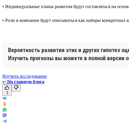
• Индивидуальные планы развития будут составляться на осн
• Роли в компании будут описываться как наборы конкретных 
Вероятность развития этих и других гипотез о
Изучить прогнозы вы можете в полной версии о
Изучить исследование
↩
На главную блога
3