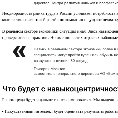
директор Центра развития навыков и професс
Неоднородность рынка труда в России усиливает потребность в
количество соискателей растёт, но компании ощущают нехватку
В реальном секторе экономики ситуация иная. Здесь навыкоцен
проверяются на практике. Но именно в этих отраслях наблюдае
Навыки в реальном секторе экономики более в х
специалисты могут пройти курсы или обучить не
«выкупят» в течение 30 секунд
Григорий Мазитов
заместитель генерального директора АО «Бамт
Что будет с навыкоцентричнос
Рынок труда будет и дальше трансформироваться. Мы выделили
• Искусственный интеллект будет оценивать результаты работы