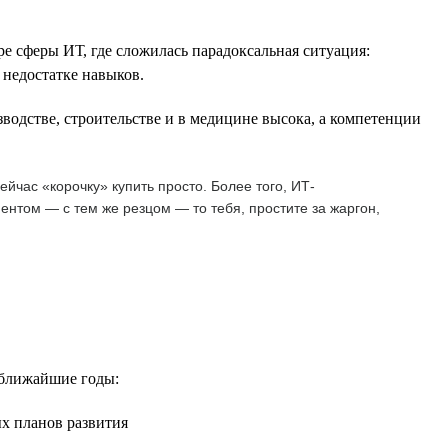
е сферы ИТ, где сложилась парадоксальная ситуация:
 недостатке навыков.
водстве, строительстве и в медицине высока, а компетенции
йчас «корочку» купить просто. Более того, ИТ-
ентом — с тем же резцом — то тебя, простите за жаргон,
 ближайшие годы:
ых планов развития