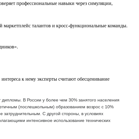
оверяет профессиональные навыки через симуляции,
й маркетплейс талантов и кросс-функциональные команды.
дников».
 интереса к нему эксперты считают обесценивание
т дипломы. В России у более чем 30% занятого населения
ретичным (послешкольным) образованием возрос с 10%
ее затруднительным. С другой стороны, в условиях
полагающими интенсивное использование технических