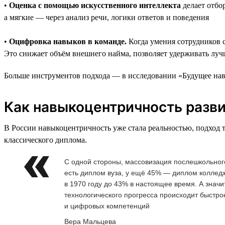
•
Оценка с помощью искусственного интеллекта
делает отбо
а мягкие — через анализ речи, логики ответов и поведения
•
Оцифровка навыков в команде.
Когда умения сотрудников 
Это снижает объём внешнего найма, позволяет удерживать луч
Больше инструментов подхода — в исследовании «Будущее навы
Как навыкоцентричность разви
В России навыкоцентричность уже стала реальностью, подход 
классического диплома.
С одной стороны, массовизация послешкольного
есть диплом вуза, у ещё 45% — диплом коллед
в 1970 году до 43% в настоящее время. А значи
технологического прогресса происходит быстр
и цифровых компетенций
Вера Мальцева