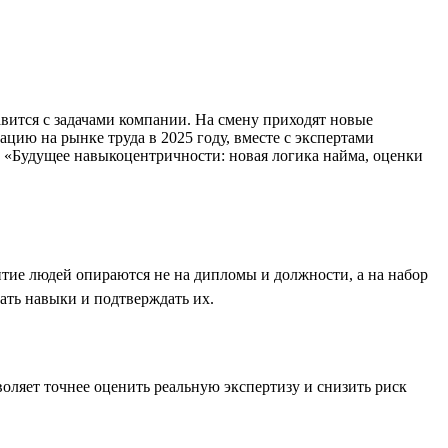
вится с задачами компании. На смену приходят новые
ию на рынке труда в 2025 году, вместе с экспертами
е «Будущее навыкоцентричности: новая логика найма, оценки
итие людей опираются не на дипломы и должности, а на набор
ать навыки и подтверждать их.
оляет точнее оценить реальную экспертизу и снизить риск