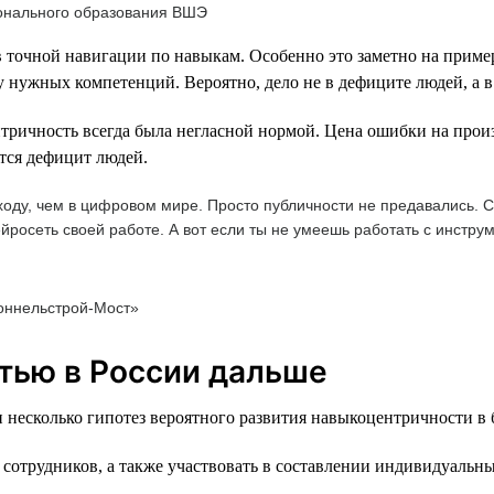
ионального образования ВШЭ
 точной навигации по навыкам. Особенно это заметно на пример
 нужных компетенций. Вероятно, дело не в дефиците людей, а в
тричность всегда была негласной нормой. Цена ошибки на произ
тся дефицит людей.
оду, чем в цифровом мире. Просто публичности не предавались. Се
йросеть своей работе. А вот если ты не умеешь работать с инструм
оннельстрой-Мост»
тью в России дальше
 несколько гипотез вероятного развития навыкоцентричности в
 сотрудников, а также участвовать в составлении индивидуальн