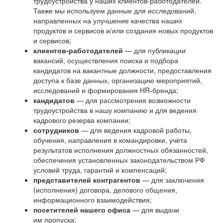
трудоустройства у наших клиентов-работодателей.
Также мы используем данные для исследований,
направленных на улучшение качества наших
продуктов и сервисов и/или создания новых продуктов
и сервисов;
клиентов-работодателей
— для публикации
вакансий, осуществления поиска и подбора
кандидатов на вакантные должности, предоставления
доступа к базе данных, организацию мероприятий,
исследований и формирования HR-бренда;
кандидатов
— для рассмотрения возможности
трудоустройства в нашу компанию и для ведения
кадрового резерва компании;
сотрудников
— для ведения кадровой работы,
обучения, направления в командировки, учёта
результатов исполнения должностных обязанностей,
обеспечения установленных законодательством РФ
условий труда, гарантий и компенсаций;
представителей контрагентов
— для заключения
(исполнения) договора, делового общения,
информационного взаимодействия;
посетителей нашего офиса
— для выдачи
им пропуска;