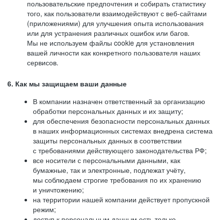
пользовательские предпочтения и собирать статистику
того, как пользователи взаимодействуют с веб-сайтами
(приложениями) для улучшения опыта использования
или для устранения различных ошибок или багов.
Мы не используем файлы cookie для установления
вашей личности как конкретного пользователя наших
сервисов.
6. Как мы защищаем ваши данные
В компании назначен ответственный за организацию
обработки персональных данных и их защиту;
для обеспечения безопасности персональных данных
в наших информационных системах внедрена система
защиты персональных данных в соответствии
с требованиями действующего законодательства РФ;
все носители с персональными данными, как
бумажные, так и электронные, подлежат учёту,
мы соблюдаем строгие требования по их хранению
и уничтожению;
на территории нашей компании действует пропускной
режим;
доступ к персональным данным есть только