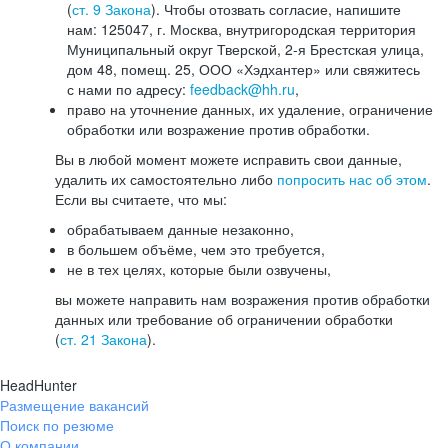
(
ст. 9 Закона
). Чтобы отозвать согласие, напишите
нам: 125047, г. Москва, внутригородская территория
Муниципальный округ Тверской, 2-я Брестская улица,
дом 48, помещ. 25, ООО «Хэдхантер» или свяжитесь
с нами по адресу:
feedback@hh.ru
,
право на уточнение данных, их удаление, ограничение
обработки или возражение против обработки.
Вы в любой момент можете исправить свои данные,
удалить их самостоятельно либо
попросить нас об этом
.
Если вы считаете, что мы:
обрабатываем данные незаконно,
в большем объёме, чем это требуется,
не в тех целях, которые были озвучены,
вы можете направить нам возражения против обработки
данных или требование об ограничении обработки
(
ст. 21 Закона
).
HeadHunter
Размещение вакансий
Поиск по резюме
О компании