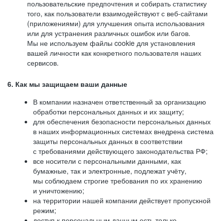
пользовательские предпочтения и собирать статистику
того, как пользователи взаимодействуют с веб-сайтами
(приложениями) для улучшения опыта использования
или для устранения различных ошибок или багов.
Мы не используем файлы cookie для установления
вашей личности как конкретного пользователя наших
сервисов.
6. Как мы защищаем ваши данные
В компании назначен ответственный за организацию
обработки персональных данных и их защиту;
для обеспечения безопасности персональных данных
в наших информационных системах внедрена система
защиты персональных данных в соответствии
с требованиями действующего законодательства РФ;
все носители с персональными данными, как
бумажные, так и электронные, подлежат учёту,
мы соблюдаем строгие требования по их хранению
и уничтожению;
на территории нашей компании действует пропускной
режим;
доступ к персональным данным есть только