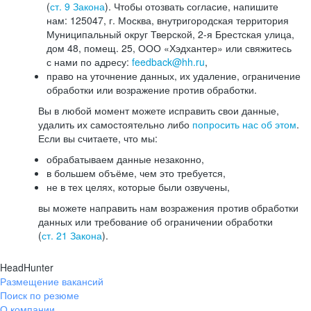
(
ст. 9 Закона
). Чтобы отозвать согласие, напишите
нам: 125047, г. Москва, внутригородская территория
Муниципальный округ Тверской, 2-я Брестская улица,
дом 48, помещ. 25, ООО «Хэдхантер» или свяжитесь
с нами по адресу:
feedback@hh.ru
,
право на уточнение данных, их удаление, ограничение
обработки или возражение против обработки.
Вы в любой момент можете исправить свои данные,
удалить их самостоятельно либо
попросить нас об этом
.
Если вы считаете, что мы:
обрабатываем данные незаконно,
в большем объёме, чем это требуется,
не в тех целях, которые были озвучены,
вы можете направить нам возражения против обработки
данных или требование об ограничении обработки
(
ст. 21 Закона
).
HeadHunter
Размещение вакансий
Поиск по резюме
О компании