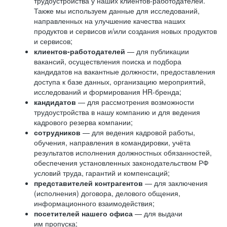
трудоустройства у наших клиентов-работодателей.
Также мы используем данные для исследований,
направленных на улучшение качества наших
продуктов и сервисов и/или создания новых продуктов
и сервисов;
клиентов-работодателей
— для публикации
вакансий, осуществления поиска и подбора
кандидатов на вакантные должности, предоставления
доступа к базе данных, организацию мероприятий,
исследований и формирования HR-бренда;
кандидатов
— для рассмотрения возможности
трудоустройства в нашу компанию и для ведения
кадрового резерва компании;
сотрудников
— для ведения кадровой работы,
обучения, направления в командировки, учёта
результатов исполнения должностных обязанностей,
обеспечения установленных законодательством РФ
условий труда, гарантий и компенсаций;
представителей контрагентов
— для заключения
(исполнения) договора, делового общения,
информационного взаимодействия;
посетителей нашего офиса
— для выдачи
им пропуска;