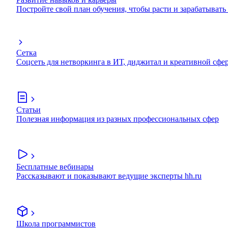
Постройте свой план обучения, чтобы расти и зарабатывать
Сетка
Соцсеть для нетворкинга в ИТ, диджитал и креативной сфе
Статьи
Полезная информация из разных профессиональных сфер
Бесплатные вебинары
Рассказывают и показывают ведущие эксперты hh.ru
Школа программистов