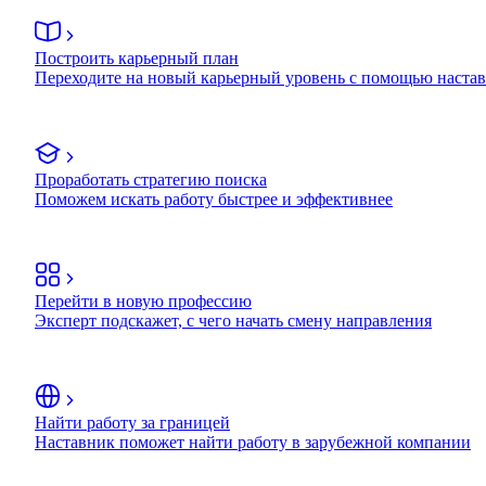
Построить карьерный план
Переходите на новый карьерный уровень с помощью наста
Проработать стратегию поиска
Поможем искать работу быстрее и эффективнее
Перейти в новую профессию
Эксперт подскажет, с чего начать смену направления
Найти работу за границей
Наставник поможет найти работу в зарубежной компании