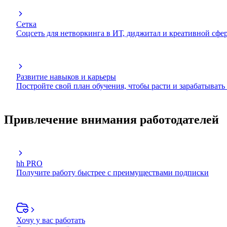
Сетка
Соцсеть для нетворкинга в ИТ, диджитал и креативной сфе
Развитие навыков и карьеры
Постройте свой план обучения, чтобы расти и зарабатывать
Привлечение внимания работодателей
hh PRO
Получите работу быстрее с преимуществами подписки
Хочу у вас работать