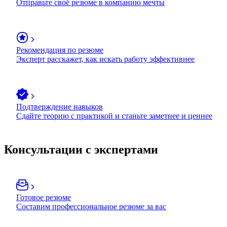
Отправьте своё резюме в компанию мечты
Рекомендация по резюме
Эксперт расскажет, как искать работу эффективнее
Подтверждение навыков
Сдайте теорию с практикой и станьте заметнее и ценнее
Консультации с экспертами
Готовое резюме
Составим профессиональное резюме за вас