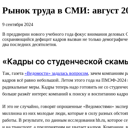
Рынок труда в СМИ: август 2
9 сентября 2024
В преддверии нового учебного года фокус внимания деловых С
сохраняющийся дефицит кадров вызван не только демографиче
два последних десятилетия.
«Кадры со студенческой скам
Так, газета
«Ведомости» задалась вопросом
, зачем компаниям р
кадров всё равно небольшой. Летом этого года на ПМЭФ-2024
радикальные меры. Кадры теперь надо готовить не со студенче
больше разжёг интерес компаний к поиску и воспитанию кадро
И это не случайно, говорят опрошенные «Ведомостями» экспер
миллиона из них молодые люди, которые в силу разных обстояте
работы. В результате, по данным исследования hh.ru, которое 
и на транспорт, а предприятиям не хватает кадров. Компании, 