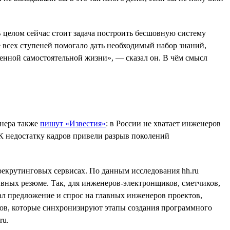
 целом сейчас стоит задача построить бесшовную систему
е всех ступеней помогало дать необходимый набор знаний,
енной самостоятельной жизни», — сказал он. В чём смысл
енера также
пишут «Известия»
: в России не хватает инженеров
 К недостатку кадров привели разрыв поколений
рекрутинговых сервисах. По данным исследования hh.ru
вных резюме. Так, для инженеров-электронщиков, сметчиков,
шал предложение и спрос на главных инженеров проектов,
ров, которые синхронизируют этапы создания программного
ru.