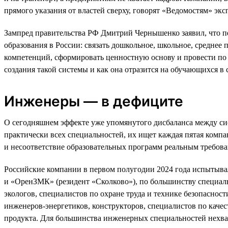
прямого указания от властей сверху, говорят «Ведомостям» экс
Зампред правительства РФ Дмитрий Чернышенко заявил, что пер
образования в России: связать дошкольное, школьное, среднее
компетенций, сформировать ценностную основу и провести по 
создания такой системы и как она отразится на обучающихся в
Инженеры — в дефиците
О сегодняшнем эффекте уже упомянутого дисбаланса между си
практически всех специальностей, их ищет каждая пятая компа
и несоответствие образовательных программ реальным требова
Российские компании в первом полугодии 2024 года испытывал
и «ОренЗМК» (резидент «Сколково»), по большинству специаль
экологов, специалистов по охране труда и технике безопаснос
инженеров-энергетиков, конструкторов, специалистов по каче
продукта. Для большинства инженерных специальностей нехват