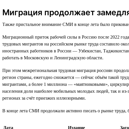
Миграция продолжает замедл
Также пристальное внимание СМИ в конце лета было приковано
Миграционный приток рабочей силы в Россию после 2022 года 
трудовых мигрантов на российском рынке труда составило око
иностранных работников в России — Узбекистан, Таджикистан
работать в Московскую и Ленинградскую области.
При этом межрегиональная трудовая миграция россиян продолж
регион страны, ежегодно снижается — сейчас объём такой тру
мигрантами, а более 1 миллиона — «маятниковыми», циркулиру
населения доли наиболее мобильных молодых людей, так и из-
регионах за счёт приезжих иллюзорными.
В конце лета СМИ продолжали активно писать о рынке труда, б
Дата
Издание
Заг