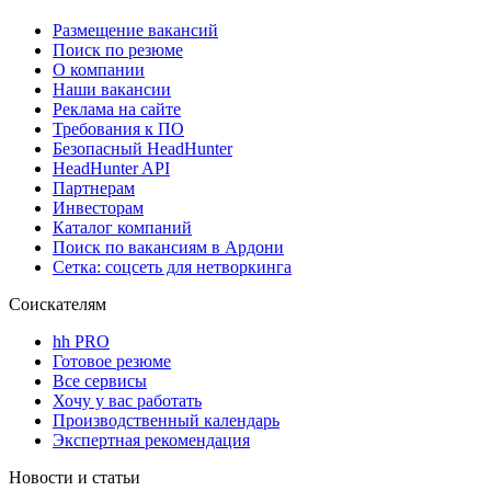
Размещение вакансий
Поиск по резюме
О компании
Наши вакансии
Реклама на сайте
Требования к ПО
Безопасный HeadHunter
HeadHunter API
Партнерам
Инвесторам
Каталог компаний
Поиск по вакансиям в Ардони
Сетка: соцсеть для нетворкинга
Соискателям
hh PRO
Готовое резюме
Все сервисы
Хочу у вас работать
Производственный календарь
Экспертная рекомендация
Новости и статьи