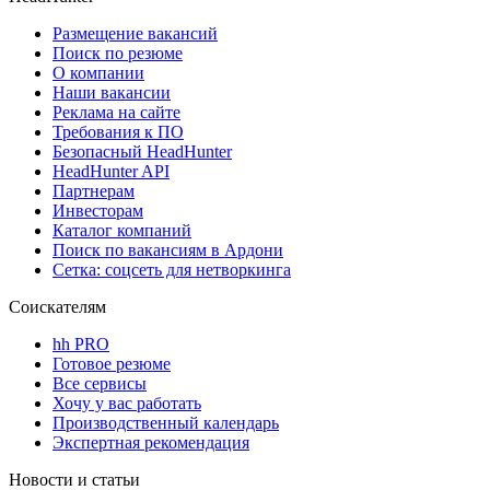
Размещение вакансий
Поиск по резюме
О компании
Наши вакансии
Реклама на сайте
Требования к ПО
Безопасный HeadHunter
HeadHunter API
Партнерам
Инвесторам
Каталог компаний
Поиск по вакансиям в Ардони
Сетка: соцсеть для нетворкинга
Соискателям
hh PRO
Готовое резюме
Все сервисы
Хочу у вас работать
Производственный календарь
Экспертная рекомендация
Новости и статьи