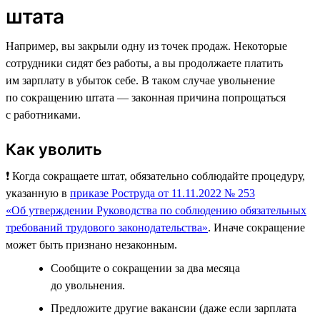
штата
Например, вы закрыли одну из точек продаж. Некоторые
сотрудники сидят без работы, а вы продолжаете платить
им зарплату в убыток себе. В таком случае увольнение
по сокращению штата — законная причина попрощаться
с работниками.
Как уволить
❗️ Когда сокращаете штат, обязательно соблюдайте процедуру,
указанную в
приказе Роструда от 11.11.2022 № 253
«Об утверждении Руководства по соблюдению обязательных
требований трудового законодательства»
. Иначе сокращение
может быть признано незаконным.
Сообщите о сокращении за два месяца
до увольнения.
Предложите другие вакансии (даже если зарплата