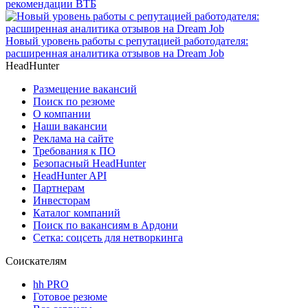
рекомендации ВТБ
Новый уровень работы с репутацией работодателя:
расширенная аналитика отзывов на Dream Job
HeadHunter
Размещение вакансий
Поиск по резюме
О компании
Наши вакансии
Реклама на сайте
Требования к ПО
Безопасный HeadHunter
HeadHunter API
Партнерам
Инвесторам
Каталог компаний
Поиск по вакансиям в Ардони
Сетка: соцсеть для нетворкинга
Соискателям
hh PRO
Готовое резюме