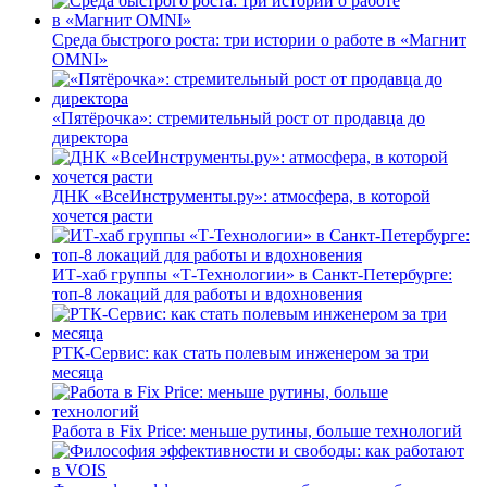
Среда быстрого роста: три истории о работе в «Магнит
OMNI»
«Пятёрочка»: стремительный рост от продавца до
директора
ДНК «ВсеИнструменты.ру»: атмосфера, в которой
хочется расти
ИТ-хаб группы «Т-Технологии» в Санкт-Петербурге:
топ-8 локаций для работы и вдохновения
РТК-Сервис: как стать полевым инженером за три
месяца
Работа в Fix Price: меньше рутины, больше технологий