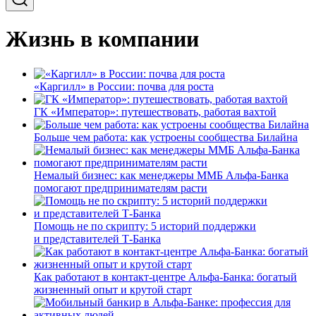
Жизнь в компании
«Каргилл» в России: почва для роста
ГК «Император»: путешествовать, работая вахтой
Больше чем работа: как устроены сообщества Билайна
Немалый бизнес: как менеджеры ММБ Альфа-Банка
помогают предпринимателям расти
Помощь не по скрипту: 5 историй поддержки
и представителей Т-Банка
Как работают в контакт-центре Альфа-Банка: богатый
жизненный опыт и крутой старт