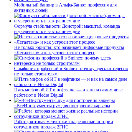
Мобильный банкир в Альфа-Банке: профессия для
активных людей
Формула стабильности Донстрой: масштаб, команда
и уверенность в завтрашнем дне
Не только юристы: кто развивает цифровые продукты
«Легалтэка» и как устроен этот процесс
Симфония профессий в Sminex: почему здесь интересно
не только строителям
Пять мифов об ИТ в нефтянке — и как на самом деле
работают в Nedra Digital
«ВсеИнструменты.ру» для построения карьеры
Работа, которая меняет жизнь: реальные истории
сотрудников продаж 2ГИС