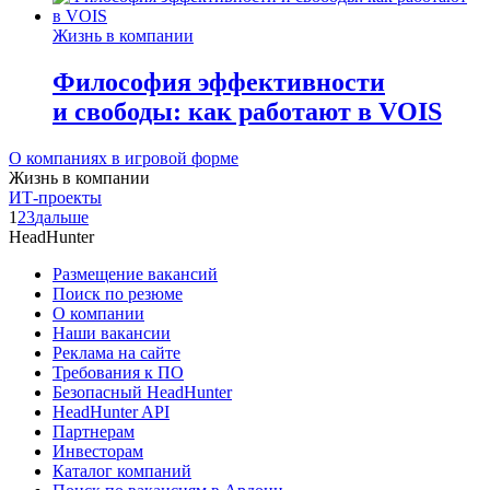
Жизнь в компании
Философия эффективности
и свободы: как работают в VOIS
О компаниях в игровой форме
Жизнь в компании
ИТ-проекты
1
2
3
дальше
HeadHunter
Размещение вакансий
Поиск по резюме
О компании
Наши вакансии
Реклама на сайте
Требования к ПО
Безопасный HeadHunter
HeadHunter API
Партнерам
Инвесторам
Каталог компаний