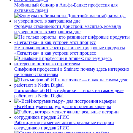
Мобильный банкир в Альфа-Банке: профессия для
активных людей
Формула стабильности Донстрой: масштаб, команда
и уверенность в завтрашнем дне
Не только юристы: кто развивает цифровые продукты
«Легалтэка» и как устроен этот процесс
Симфония профессий в Sminex: почему здесь интересно
не только строителям
Пять мифов об ИТ в нефтянке — и как на самом деле
работают в Nedra Digital
«ВсеИнструменты.ру» для построения карьеры
Работа, которая меняет жизнь: реальные истории
сотрудников продаж 2ГИС