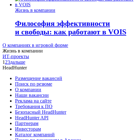
Жизнь в компании
Философия эффективности
и свободы: как работают в VOIS
О компаниях в игровой форме
Жизнь в компании
ИТ-проекты
1
2
3
дальше
HeadHunter
Размещение вакансий
Поиск по резюме
О компании
Наши вакансии
Реклама на сайте
Требования к ПО
Безопасный HeadHunter
HeadHunter API
Партнерам
Инвесторам
Каталог компаний