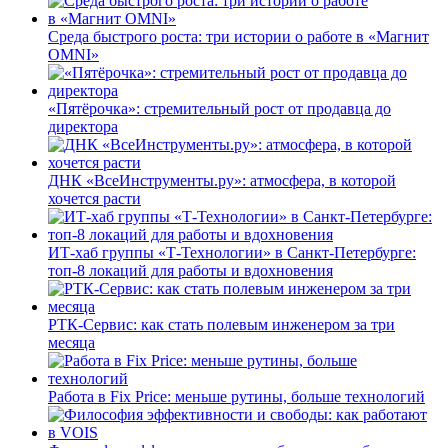
Среда быстрого роста: три истории о работе в «Магнит
OMNI»
«Пятёрочка»: стремительный рост от продавца до
директора
ДНК «ВсеИнструменты.ру»: атмосфера, в которой
хочется расти
ИТ-хаб группы «Т-Технологии» в Санкт-Петербурге:
топ-8 локаций для работы и вдохновения
РТК-Сервис: как стать полевым инженером за три
месяца
Работа в Fix Price: меньше рутины, больше технологий