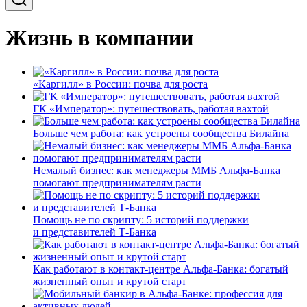
Жизнь в компании
«Каргилл» в России: почва для роста
ГК «Император»: путешествовать, работая вахтой
Больше чем работа: как устроены сообщества Билайна
Немалый бизнес: как менеджеры ММБ Альфа-Банка
помогают предпринимателям расти
Помощь не по скрипту: 5 историй поддержки
и представителей Т-Банка
Как работают в контакт-центре Альфа-Банка: богатый
жизненный опыт и крутой старт