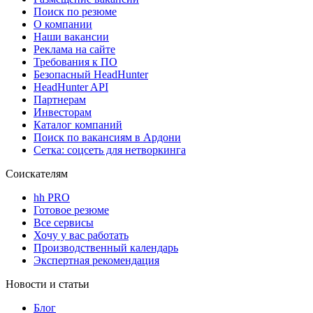
Поиск по резюме
О компании
Наши вакансии
Реклама на сайте
Требования к ПО
Безопасный HeadHunter
HeadHunter API
Партнерам
Инвесторам
Каталог компаний
Поиск по вакансиям в Ардони
Сетка: соцсеть для нетворкинга
Соискателям
hh PRO
Готовое резюме
Все сервисы
Хочу у вас работать
Производственный календарь
Экспертная рекомендация
Новости и статьи
Блог