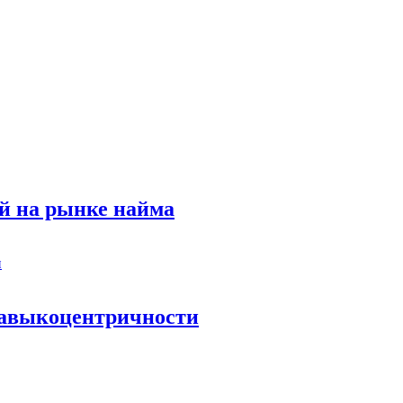
й на рынке найма
 навыкоцентричности