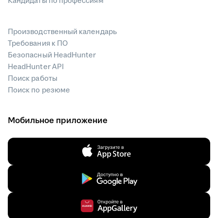
Кандидаты по профессиям
Производственный календарь
Требования к ПО
Безопасный HeadHunter
HeadHunter API
Поиск работы
Поиск по резюме
Мобильное приложение