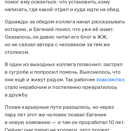
помог ему освоиться: что установить, кому
написать, где какой отдел и куда идти на обед.
Однажды за обедом коллега начал рассказывать
историю, и Евгений понял, что уже её знает.
Оказалось, он давно читал его блог в ЖЖ,
но не связал автора с человеком за тем же
столиком.
В один из выходных коллега позвонил: застрял
в сугробе и попросил помочь. Выяснилось, что
они ещё и живут рядом. Так рабочее
знакомство
стало нерабочим и постепенно превратилось
в дружбу.
Позже карьерные пути разошлись, но через
пару лет этот же человек позвал Евгения
в новую компанию — и там он проработал 10 лет.
Сейчас они давно не коллеги, зато дружат