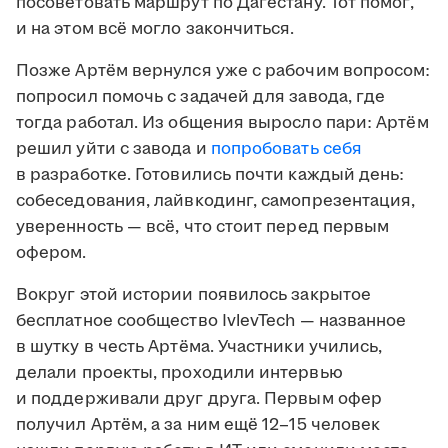
посоветовать маршрут по Дагестану. Тот помог,
и на этом всё могло закончиться.
Позже Артём вернулся уже с рабочим вопросом:
попросил помочь с задачей для завода, где
тогда работал. Из общения выросло пари: Артём
решил уйти с завода и
попробовать себя
в разработке. Готовились почти каждый день:
собеседования, лайвкодинг, самопрезентация,
уверенность — всё, что стоит перед первым
офером.
Вокруг этой истории появилось закрытое
бесплатное сообщество IvlevTech — названное
в шутку в честь Артёма. Участники учились,
делали проекты, проходили интервью
и поддерживали друг друга. Первым офер
получил Артём, а за ним ещё 12–15 человек