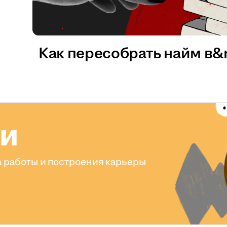
Как пересобрать найм в
ли
 работы и построения карьеры