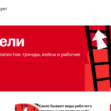
укт
ели
иалистов: тренды, кейсы и рабочие
Какие бывают виды рабочего