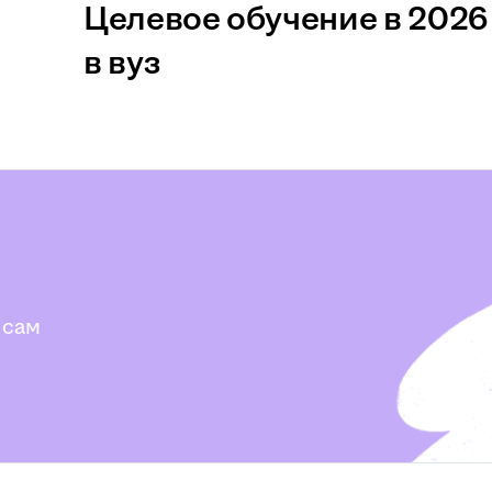
Целевое обучение в 2026 
в вуз
 сам