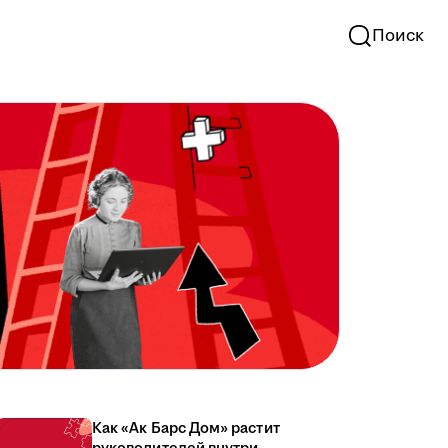
Поиск
Как «Ак Барс Дом» растит