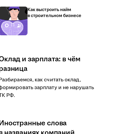
Как выстроить найм
в строительном бизнесе
Оклад и зарплата: в чём
разница
Разбираемся, как считать оклад,
формировать зарплату и не нарушать
ТК РФ.
Иностранные слова
в названиях компаний