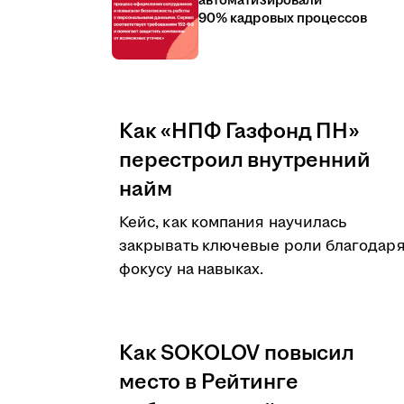
автоматизировали
90% кадровых процессов
Как «НПФ Газфонд ПН»
перестроил внутренний
найм
Кейс, как компания научилась
закрывать ключевые роли благодар
фокусу на навыках.
Как SOKOLOV повысил
место в Рейтинге