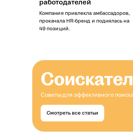
работодателей
Компания привлекла амбассадоров,
прокачала HR-бренд и поднялась на
49 позиций.
Соискате
Советы для эффективного поиска
Смотреть все статьи