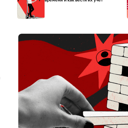
времени и как вести их учёт
я