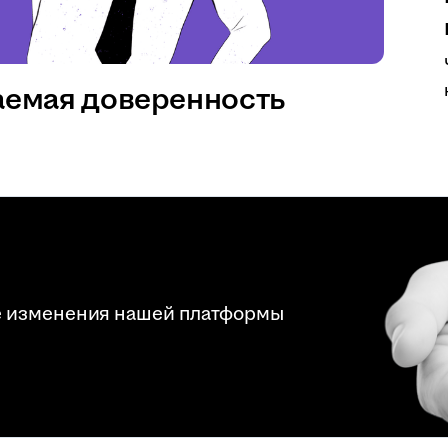
аемая доверенность
е изменения нашей платформы