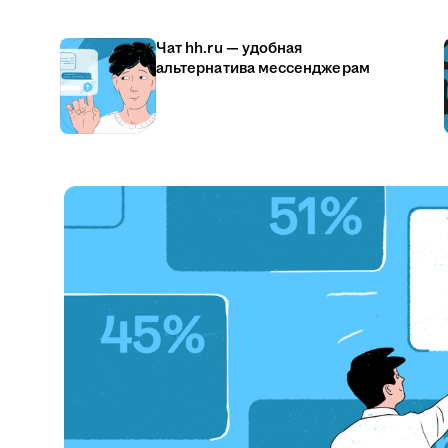
Чат hh.ru — удобная
альтернатива мессенджерам