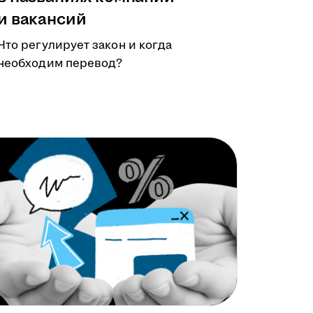
и вакансий
Что регулирует закон и когда
необходим перевод?