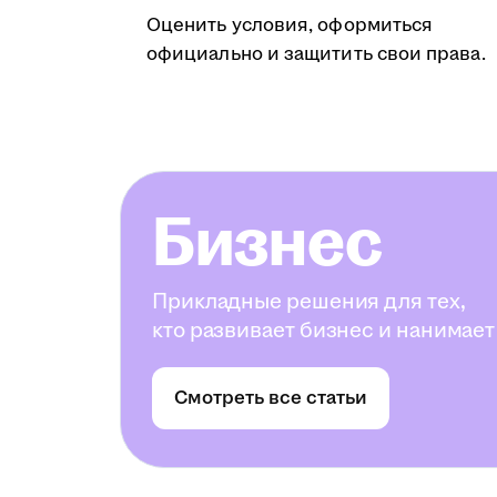
Оценить условия, оформиться
официально и защитить свои права.
Бизнес
Прикладные решения для тех,
кто развивает бизнес и нанимает
Смотреть все статьи