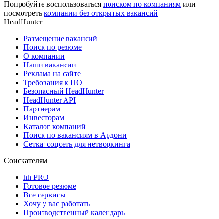
Попробуйте воспользоваться
поиском по компаниям
или
посмотреть
компании без открытых вакансий
HeadHunter
Размещение вакансий
Поиск по резюме
О компании
Наши вакансии
Реклама на сайте
Требования к ПО
Безопасный HeadHunter
HeadHunter API
Партнерам
Инвесторам
Каталог компаний
Поиск по вакансиям в Ардони
Сетка: соцсеть для нетворкинга
Соискателям
hh PRO
Готовое резюме
Все сервисы
Хочу у вас работать
Производственный календарь