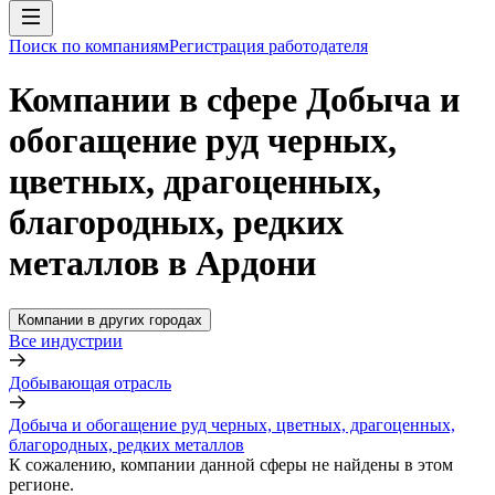
Поиск по компаниям
Регистрация работодателя
Компании в сфере Добыча и
обогащение руд черных,
цветных, драгоценных,
благородных, редких
металлов в Ардони
Компании в других городах
Все индустрии
Добывающая отрасль
Добыча и обогащение руд черных, цветных, драгоценных,
благородных, редких металлов
К сожалению, компании данной сферы не найдены в этом
регионе.