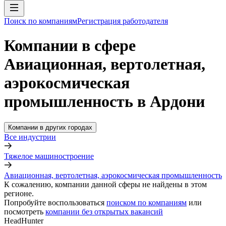
Поиск по компаниям
Регистрация работодателя
Компании в сфере
Авиационная, вертолетная,
аэрокосмическая
промышленность в Ардони
Компании в других городах
Все индустрии
Тяжелое машиностроение
Авиационная, вертолетная, аэрокосмическая промышленность
К сожалению, компании данной сферы не найдены в этом
регионе.
Попробуйте воспользоваться
поиском по компаниям
или
посмотреть
компании без открытых вакансий
HeadHunter