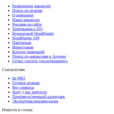
Размещение вакансий
Поиск по резюме
О компании
Наши вакансии
Реклама на сайте
Требования к ПО
Безопасный HeadHunter
HeadHunter API
Партнерам
Инвесторам
Каталог компаний
Поиск по вакансиям в Ардони
Сетка: соцсеть для нетворкинга
Соискателям
hh PRO
Готовое резюме
Все сервисы
Хочу у вас работать
Производственный календарь
Экспертная рекомендация
Новости и статьи