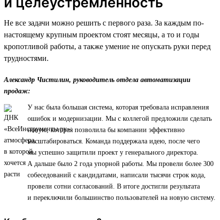
и целеустремленность
Не все задачи можно решить с первого раза. За каждым по-
настоящему крупным проектом стоят месяцы, а то и годы
кропотливой работы, а также умение не опускать руки перед
трудностями.
Александр Чистилин, руководитель отдела автоматизации
продаж:
У нас была большая система, которая требовала исправления
ошибок и модернизации. Мы с коллегой предложили сделать
новую, которая позволила бы компании эффективно
масштабироваться. Команда поддержала идею, после чего
мы успешно защитили проект у генерального директора.
А дальше было 2 года упорной работы. Мы провели более 300
собеседований с кандидатами, написали тысячи строк кода,
провели сотни согласований. В итоге достигли результата
и переключили большинство пользователей на новую систему.