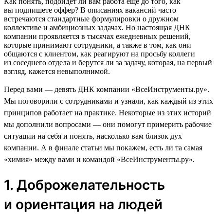
Как понять, подойдет ли вам работа еще до того, как
вы подпишете оффер? В описаниях вакансий часто
встречаются стандартные формулировки о дружном
коллективе и амбициозных задачах. Но настоящая ДНК
компании проявляется в тысячах ежедневных решений,
которые принимают сотрудники, а также в том, как они
общаются с клиентом, как реагируют на просьбу коллеги
из соседнего отдела и берутся ли за задачу, которая, на первый
взгляд, кажется невыполнимой.
Перед вами — девять ДНК компании «ВсеИнструменты.ру».
Мы поговорили с сотрудниками и узнали, как каждый из этих
принципов работает на практике. Некоторые из этих историй
мы дополнили вопросами — они помогут примерить рабочие
ситуации на себя и понять, насколько вам близок дух
компании. А в финале статьи мы покажем, есть ли та самая
«химия» между вами и командой «ВсеИнструменты.ру».
1. Доброжелательность
и ориентация на людей