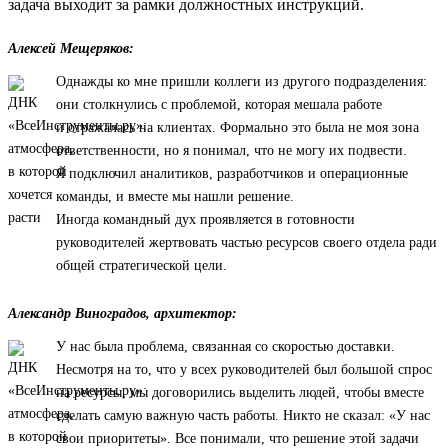
задача выходит за рамки должностных инструкций.
Алексей Мещеряков:
Однажды ко мне пришли коллеги из другого подразделения:
они столкнулись с проблемой, которая мешала работе
и отражалась на клиентах. Формально это была не моя зона
ответственности, но я понимал, что не могу их подвести.
Я подключил аналитиков, разработчиков и операционные
команды, и вместе мы нашли решение.
Иногда командный дух проявляется в готовности
руководителей жертвовать частью ресурсов своего отдела ради
общей стратегической цели.
Александр Виноградов, архитектор:
У нас была проблема, связанная со скоростью доставки.
Несмотря на то, что у всех руководителей был большой спрос
на ресурсы, мы договорились выделить людей, чтобы вместе
сделать самую важную часть работы. Никто не сказал: «У нас
свои приоритеты». Все понимали, что решение этой задачи