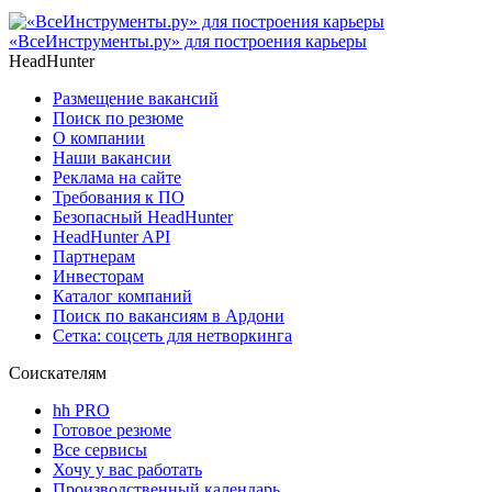
«ВсеИнструменты.ру» для построения карьеры
HeadHunter
Размещение вакансий
Поиск по резюме
О компании
Наши вакансии
Реклама на сайте
Требования к ПО
Безопасный HeadHunter
HeadHunter API
Партнерам
Инвесторам
Каталог компаний
Поиск по вакансиям в Ардони
Сетка: соцсеть для нетворкинга
Соискателям
hh PRO
Готовое резюме
Все сервисы
Хочу у вас работать
Производственный календарь