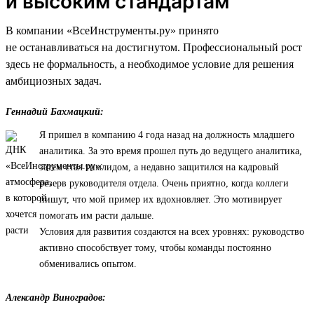
и высоким стандартам
В компании «ВсеИнструменты.ру» принято
не останавливаться на достигнутом. Профессиональный рост
здесь не формальность, а необходимое условие для решения
амбициозных задач.
Геннадий Бахмацкий:
Я пришел в компанию 4 года назад на должность младшего
аналитика. За это время прошел путь до ведущего аналитика,
затем стал тимлидом, а недавно защитился на кадровый
резерв руководителя отдела. Очень приятно, когда коллеги
пишут, что мой пример их вдохновляет. Это мотивирует
помогать им расти дальше.
Условия для развития создаются на всех уровнях: руководство
активно способствует тому, чтобы команды постоянно
обменивались опытом.
Александр Виноградов: