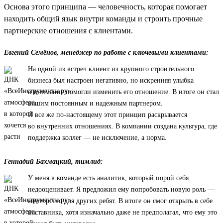
Основа этого принципа — человечность, которая помогает
находить общий язык внутри команды и строить прочные
партнерские отношения с клиентами.
Евгений Семёнов, менеджер по работе с ключевыми клиентами:
На одной из встреч клиент из крупного строительного
бизнеса был настроен негативно, но искренняя улыбка
и внимание помогли изменить его отношение. В итоге он стал
нашим постоянным и надежным партнером.
И все же по-настоящему этот принцип раскрывается
во внутренних отношениях. В компании создана культура, где
поддержка коллег — не исключение, а норма.
Геннадий Бахмацкий, тимлид:
У меня в команде есть аналитик, который порой себя
недооценивает. Я предложил ему попробовать новую роль —
менторство для других ребят. В итоге он смог открыть в себе
наставника, хотя изначально даже не предполагал, что ему это