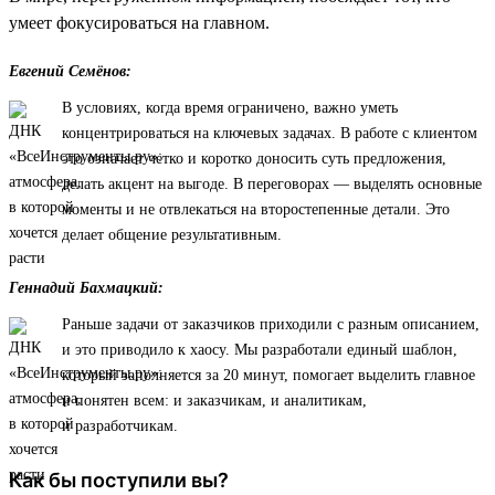
умеет фокусироваться на главном.
Евгений Семёнов:
В условиях, когда время ограничено, важно уметь
концентрироваться на ключевых задачах. В работе с клиентом
это означает четко и коротко доносить суть предложения,
делать акцент на выгоде. В переговорах — выделять основные
моменты и не отвлекаться на второстепенные детали. Это
делает общение результативным.
Геннадий Бахмацкий:
Раньше задачи от заказчиков приходили с разным описанием,
и это приводило к хаосу. Мы разработали единый шаблон,
который заполняется за 20 минут, помогает выделить главное
и понятен всем: и заказчикам, и аналитикам,
и разработчикам.
Как бы поступили вы?