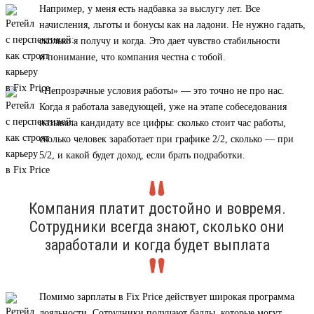
Например, у меня есть надбавка за выслугу лет. Все
начисления, льготы и бонусы как на ладони. Не нужно гадать,
сколько я получу и когда. Это дает чувство стабильности
и понимание, что компания честна с тобой.
«Непрозрачные условия работы» — это точно не про нас.
Когда я работала заведующей, уже на этапе собеседования
называла кандидату все цифры: сколько стоит час работы,
сколько человек заработает при графике 2/2, сколько — при
5/2, и какой будет доход, если брать подработки.
Компания платит достойно и вовремя.
Сотрудники всегда знают, сколько они
заработали и когда будет выплата
Помимо зарплаты в Fix Price действует широкая программа
лояльности. Сотрудники получают баллы, которые могут