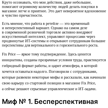
Круто осознавать, что мои действия, даже небольшие,
помогают огромному количеству людей делать покупки в
магазине легче и приятнее. Это дает невероятное вдохновение
и чувство причастности.
Есть мнение, что работа в ретейле — это временный
и неперспективный вариант. Однако на самом деле
в современной розничной торговле активно внедряют
искусственный интеллект, управляют процессами через
продвинутые ИТ-системы и открывают сотрудникам большие
перспективы для вертикального и горизонтального роста.
Fix Price — яркое тому подтверждение. Здесь ценится
инициатива, созданы прозрачные условия труда, практикуется
гибридный формат работы, и царит атмосфера, в которой
хочется оставаться надолго. Поговорили с сотрудниками,
которые развеяли некоторые мифы и рассказали, как начинали
свою карьеру со стартовой позиции в магазине Fix Price,
а сейчас решают серьезные управленческие и ИТ-задачи.
Миф № 1. Бесперспективная