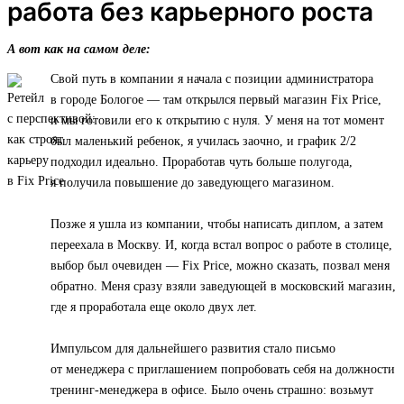
работа без карьерного роста
А вот как на самом деле:
Свой путь в компании я начала с позиции администратора
в городе Бологое — там открылся первый магазин Fix Price,
и мы готовили его к открытию с нуля. У меня на тот момент
был маленький ребенок, я училась заочно, и график 2/2
подходил идеально. Проработав чуть больше полугода,
я получила повышение до заведующего магазином.
Позже я ушла из компании, чтобы написать диплом, а затем
переехала в Москву. И, когда встал вопрос о работе в столице,
выбор был очевиден — Fix Price, можно сказать, позвал меня
обратно. Меня сразу взяли заведующей в московский магазин,
где я проработала еще около двух лет.
Импульсом для дальнейшего развития стало письмо
от менеджера с приглашением попробовать себя на должности
тренинг-менеджера в офисе. Было очень страшно: возьмут