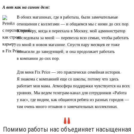
А вот как на самом деле:
В обоих магазинах, где я работала, были замечательные
отношения с коллегами — и общаемся мы с ними до сих пор.
К примеру, когда я переехала в Москву, мой администратор
последовала за мной — перевезла всю семью, чтобы работать
со мной в новом магазине. Спустя пару месяцев ее тоже
повысили до заведующей, и она продолжает работать
в компании до сих пор.
Для меня Fix Price — это практически семейная история.
Я знакома с компанией еще со школы, потому что здесь
работает моя мама. Атмосфера поддержки чувствуется на всех
уровнях. Мы ведем телеграм-канал для сотрудников «Работа
у нас», где видим, как общаются ребята из разных городов —
там очень много отзывов о замечательных коллективах.
Помимо работы нас объединяет насыщенная