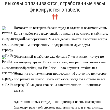
выходы оплачиваются, отработанные часы
фиксируются в табеле
Помогает не выгорать баланс труда и отдыха и взаимопомощь.
Когда я работала заведующей, то никогда не сидела в кабинете,
отдавая распоряжения. Мы все делали вместе. Работали всегда
с хорошим настроением, поддерживали друг друга.
С компанией я работаю уже больше 7 лет и знаю, что тут по-
настоящему круто. Есть соискатели, которых отпугивает само
слово «ретейл», но Fix Price — это крупная, стабильная
компания с отлаженными процессами. И это точно не история
про работу на износ. Здесь нет хаоса, когда ты в ответе за все
и сразу. У каждого своя зона ответственности и понятные
задачи.
Адаптация новых сотрудников проходит очень комфортно
благодаря развитой системе наставничества: и в магазинах,