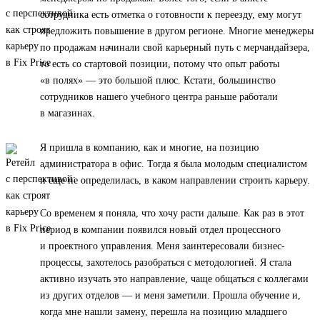
сотрудника есть отметка о готовности к переезду, ему могут
предложить повышение в другом регионе. Многие менеджеры
по продажам начинали свой карьерный путь с мерчандайзера,
то есть со стартовой позиции, потому что опыт работы
«в полях» — это большой плюс. Кстати, большинство
сотрудников нашего учебного центра раньше работали
в магазинах.
Я пришла в компанию, как и многие, на позицию
администратора в офис. Тогда я была молодым специалистом
и еще не определилась, в каком направлении строить карьеру.
Со временем я поняла, что хочу расти дальше. Как раз в этот
период в компании появился новый отдел процессного
и проектного управления. Меня заинтересовали бизнес-
процессы, захотелось разобраться с методологией. Я стала
активно изучать это направление, чаще общаться с коллегами
из других отделов — и меня заметили. Прошла обучение и,
когда мне нашли замену, перешла на позицию младшего