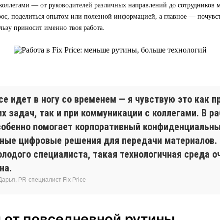
коллегами — от руководителей различных направлений до сотрудников м
ос, поделиться опытом или полезной информацией, а главное — почувст
льзу приносит именно твоя работа.
ice идет в ногу со временем — я чувствую это как 
х задач, так и при коммуникации с коллегами. В ра
собенно помогает корпоративный конфиденциальны
бные цифровые решения для передачи материалов. 
олодого специалиста, такая технологичная среда 
на.
арья, PR-специалист Fix Price
 от повседневной рутины