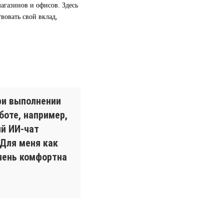
агазинов и офисов. Здесь
вовать свой вклад,
при выполнении
боте, например,
й ИИ-чат
Для меня как
очень комфортна