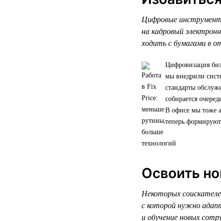
Цифровые инструменты
на кадровый электрон
ходить с бумагами в о
Цифровизация биз
мы внедрили систе
стандарты обслужи
собирается очере
В офисе мы тоже а
теперь формируют
Освоить но
Некоторых соискателей
с которой нужно адапт
и обучение новых сотр