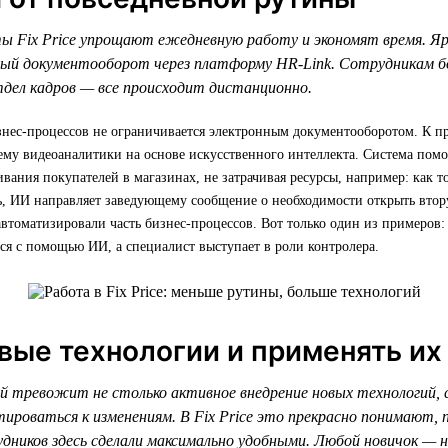
 Fix Price упрощают ежедневную работу и экономят время. Яр
ный документооборот через платформу HR-Link. Сотрудникам б
тдел кадров — все происходит дистанционно.
нес-процессов не ограничивается электронным документооборотом. К пр
му видеоаналитики на основе искусственного интеллекта. Система помо
вания покупателей в магазинах, не затрачивая ресурсы, например: как т
дь, ИИ направляет заведующему сообщение о необходимости открыть втор
втоматизировали часть бизнес-процессов. Вот только один из примеров
ся с помощью ИИ, а специалист выступает в роли контролера.
вые технологии и применять их 
 тревожит не столько активное внедрение новых технологий, с
ироваться к изменениям. В Fix Price это прекрасно понимают,
удников здесь сделали максимально удобными. Любой новичок — 