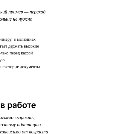
кий пример — переход
ольше не нужно
имеру, в магазинах
гает держать высокие
олько перед кассой
ую.
: некоторые документы
в работе
колько скорость,
 поэтому адаптацию
независимо от возраста