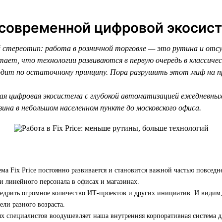
 современной цифровой экосис
стереотип: работа в розничной торговле — это рутина и отс
тает, что технологии развиваются в первую очередь в классиче
сходит по остаточному принципу. Пора разрушить этот миф на 
ая цифровая экосистема с глубокой автоматизацией ежедневны
ина в небольшом населенном пункте до московского офиса.
ма Fix Price постоянно развивается и становится важной частью повседн
и линейного персонала в офисах и магазинах.
едрить огромное количество ИТ-проектов и других инициатив. И видим,
ели разного возраста.
х специалистов воодушевляет наша внутренняя корпоративная система д