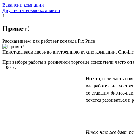
Вакансии компании
Другие интервью компании
1
Привет!
Рассказываем, как работает команда Fix Price
Приоткрываем дверь во внутреннюю кухню компании. Спойлер
При выборе работы в розничной торговле соискатели часто опас
в 90-х.
Но что, если часть по
вас работе с искусств
со старшим бизнес-па
хочется развиваться и р
Итак, что же дает раб