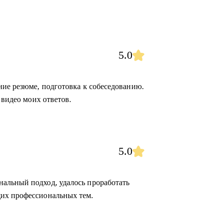
5.0
ние резюме, подготовка к собеседованию.
 видео моих ответов.
5.0
альный подход, удалось проработать
их профессиональных тем.