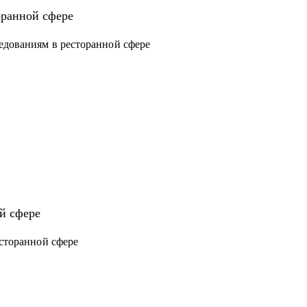
оранной сфере
ов
едованиям в ресторанной сфере
й сфере
есторанной сфере