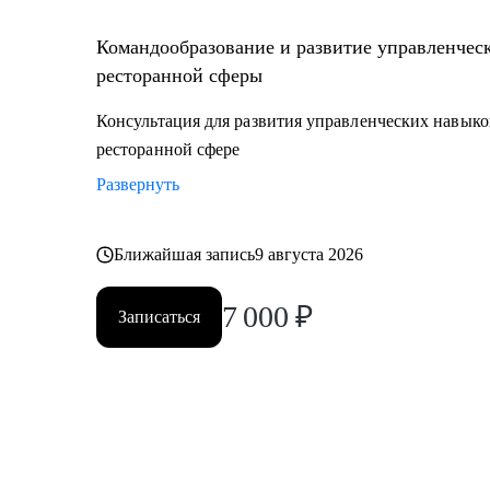
Командообразование и развитие управленчес
ресторанной сферы
Консультация для развития управленческих навыко
ресторанной сфере
Развернуть
Ближайшая запись
9 августа 2026
7 000
₽
Записаться