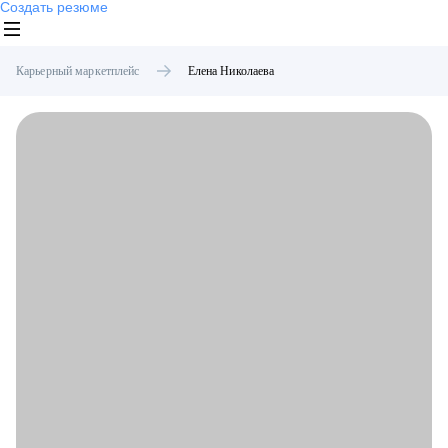
Создать резюме
Карьерный маркетплейс
Елена
Николаева