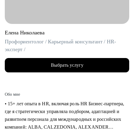
Елена Николаева
Профориентолог / Карьерный консультант / HR-
эксперт /
Выбрать услугу
Обо мне
• 15+ лет опыта в HR, включая роль HR Бизнес-партнера,
где я стратегически управляла подбором, адаптацией и
развитием персонала для международных и российских
компаний: ALBA, CALZEDONIA, ALEXANDER