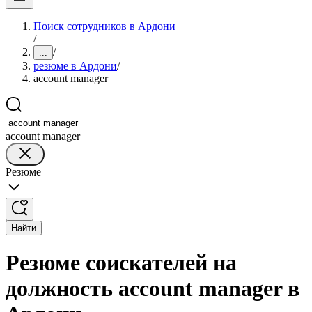
Поиск сотрудников в Ардони
/
/
...
резюме в Ардони
/
account manager
account manager
Резюме
Найти
Резюме соискателей на
должность account manager в