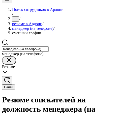
Поиск сотрудников в Ардони
/
/
...
резюме в Ардони
/
менеджер (на телефоне)
/
сменный график
менеджер (на телефоне)
Резюме
Найти
Резюме соискателей на
должность менеджера (на