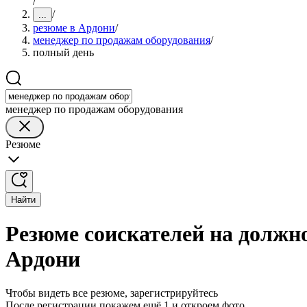
/
/
...
резюме в Ардони
/
менеджер по продажам оборудования
/
полный день
менеджер по продажам оборудования
Резюме
Найти
Резюме соискателей на должн
Ардони
Чтобы видеть все резюме, зарегистрируйтесь
После регистрации покажем ещё 1 и откроем фото