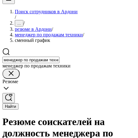
Поиск сотрудников в Ардони
/
/
...
резюме в Ардони
/
менеджер по продажам техники
/
сменный график
менеджер по продажам техники
Резюме
Найти
Резюме соискателей на
должность менеджера по