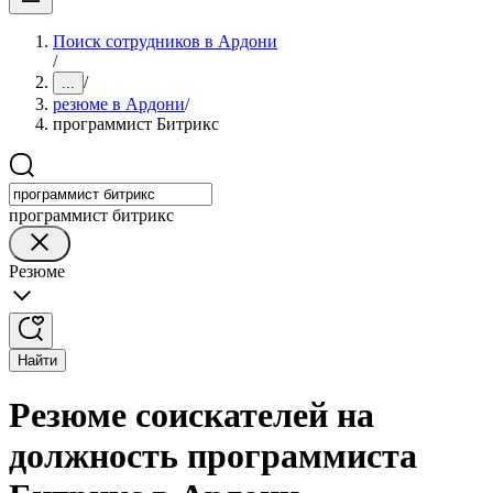
Поиск сотрудников в Ардони
/
/
...
резюме в Ардони
/
программист Битрикс
программист битрикс
Резюме
Найти
Резюме соискателей на
должность программиста