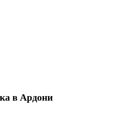
ка в Ардони