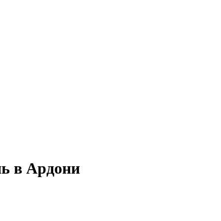
нь в Ардони