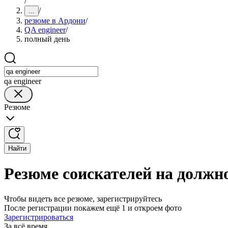
/
/
...
резюме в Ардони
/
QA engineer
/
полный день
qa engineer
Резюме
Найти
Резюме соискателей на должно
Чтобы видеть все резюме, зарегистрируйтесь
После регистрации покажем ещё 1 и откроем фото
Зарегистрироваться
За всё время