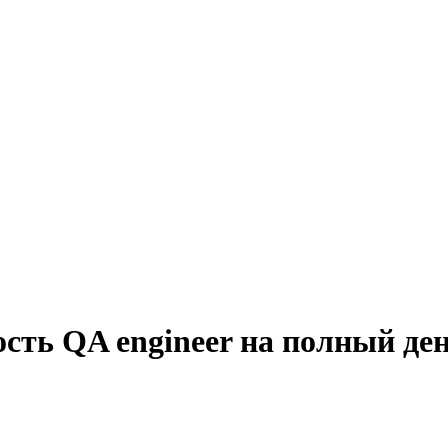
сть QA engineer на полный де