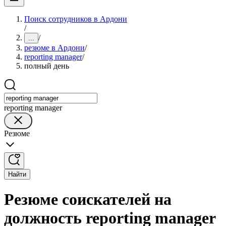
Поиск сотрудников в Ардони
/
/
...
резюме в Ардони
/
reporting manager
/
полный день
reporting manager
Резюме
Найти
Резюме соискателей на
должность reporting manager