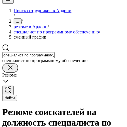
Поиск сотрудников в Ардони
/
/
...
резюме в Ардони
/
специалист по программному обеспечению
/
сменный график
специалист по программному обеспечению
Резюме
Найти
Резюме соискателей на
должность специалиста по