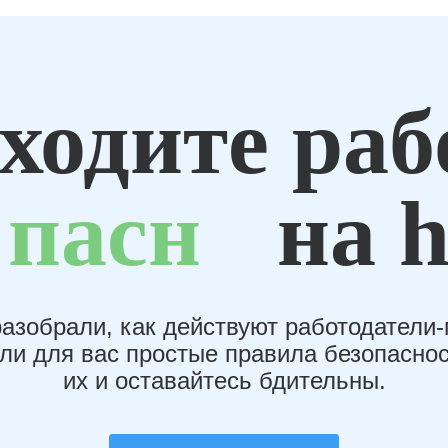
ходите раб
пасн
на h
азобрали, как действуют работодатели
или для вас простые правила безопаснос
их и оставайтесь бдительны.