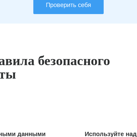
Проверить себя
авила безопасного
оты
ьными данными
Используйте на