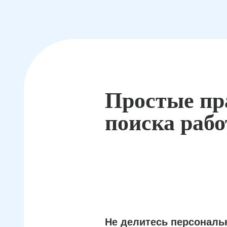
Простые пр
поиска раб
Не делитесь персонал