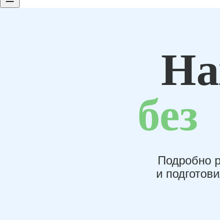
На
без
Подробно р
и подготов