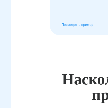
Посмотреть пример
Наско
пр