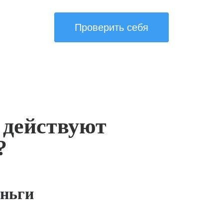
Проверить себя
 действуют
?
ньги